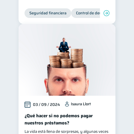
Seguridad financiera
Control de deudas
Manejo d
Isaura Llort
03 / 09 / 2024
¿Qué hacer si no podemos pagar
nuestros préstamos?
La vida está llena de sorpresas, y algunas veces