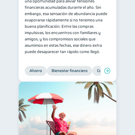
una oportunidad para aliviar tensiones
financieras acumuladas durante el año. Sin
embargo, esa sensación de abundancia puede
evaporarse rápidamente si no tenemos una
buena planificación. Entre las compras
impulsivas, los encuentros con familiares y
amigos, y los compromisos sociales que
asumimos en estas fechas, ese dinero extra
puede desaparecer tan rápido como llegó.
Ahorro
Bienestar financiero
Consejos
Organi