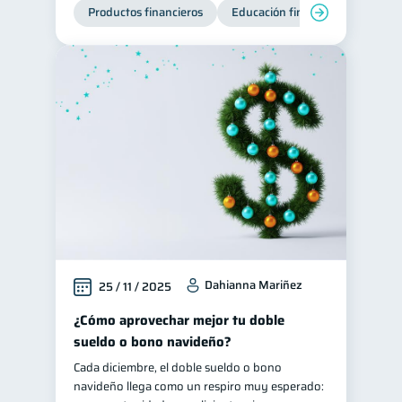
Productos financieros
Educación financiera
Super
Dahianna Mariñez
25 / 11 / 2025
¿Cómo aprovechar mejor tu doble
sueldo o bono navideño?
Cada diciembre, el doble sueldo o bono
navideño llega como un respiro muy esperado: