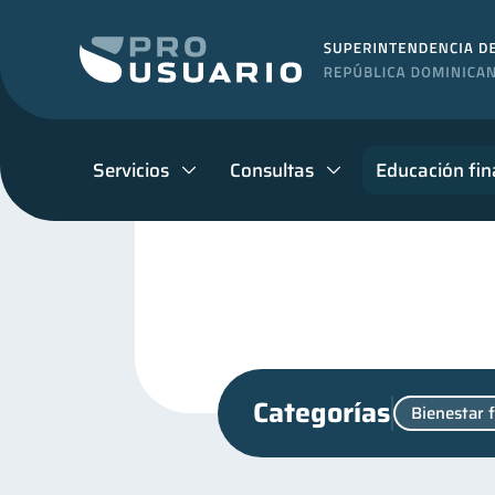
Servicios
Consultas
Educación fin
Categorías
Bienestar 
Superintendencia de Bancos
Salud mental
Finanzas
1