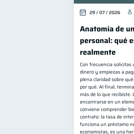
29 / 07 / 2026
Anatomía de u
personal: qué 
realmente
Con frecuencia solicitas 
dinero y empiezas a paga
plena claridad sobre qué
por qué. Al final, termi
más de lo que recibiste.
encontrarse en un elem
conviene comprender bie
contrato: la tasa de int
funciona un préstamo no
economistas, es una her