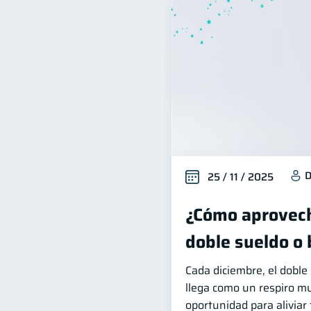
D
25 / 11 / 2025
¿Cómo aprovech
doble sueldo o
Cada diciembre, el dobl
llega como un respiro m
oportunidad para aliviar