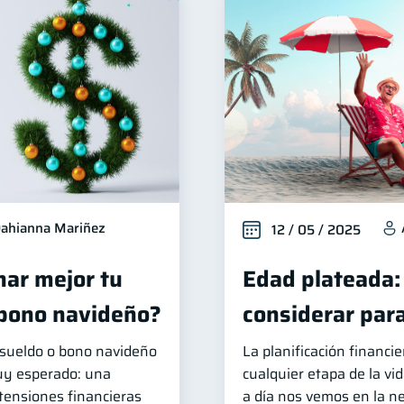
ahianna Mariñez
12 / 05 / 2025
ar mejor tu
Edad plateada:
 bono navideño?
considerar para
e sueldo o bono navideño
La planificación financi
uy esperado: una
cualquier etapa de la vi
 tensiones financieras
a día nos vemos en la n