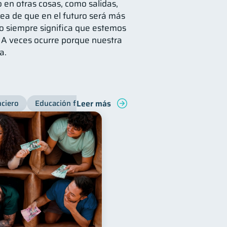
 en otras cosas, como salidas,
idea de que en el futuro será más
no siempre significa que estemos
 A veces ocurre porque nuestra
a.
Leer más
nciero
Educación financiera