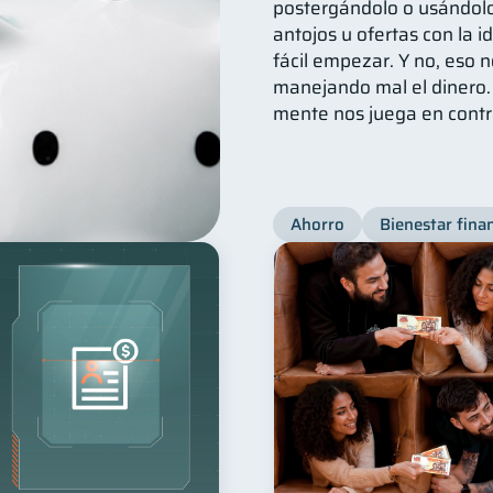
postergándolo o usándolo
antojos u ofertas con la 
fácil empezar. Y no, eso 
manejando mal el dinero.
mente nos juega en contr
Ahorro
Bienestar fina