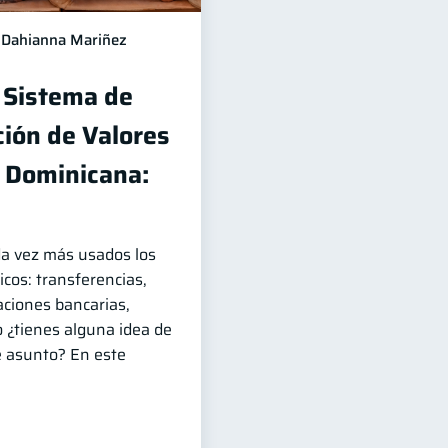
Dahianna Mariñez
 Sistema de
ción de Valores
a Dominicana:
da vez más usados los
cos: transferencias,
caciones bancarias,
ro ¿tienes alguna idea de
e asunto? En este