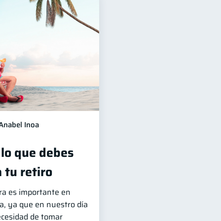
Anabel Inoa
 lo que debes
 tu retiro
era es importante en
da, ya que en nuestro día
ecesidad de tomar