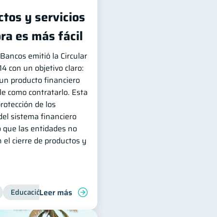
tos y servicios
ra es más fácil
Bancos emitió la Circular
con un objetivo claro:
 un producto financiero
le como contratarlo. Esta
protección de los
del sistema financiero
 que las entidades no
 el cierre de productos y
Leer más
Educación financiera
Superintendencia de Bancos