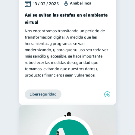
Anabel Inoa
13 / 03 / 2025
Retiro
Doble sueldo
1
1
Así se evitan las estafas en el ambiente
Gasto responsable
1
virtual
información financiera
1
Nos encontramos transitando un periodo de
transformación digital. A medida que las
herramientas y programas se van
modernizando, y para que su uso sea cada vez
más sencillo y accesible, se hace importante
robustecer las medidas de seguridad que
tomamos, evitando que nuestros datos y
productos financieros sean vulnerados.
Ciberseguridad