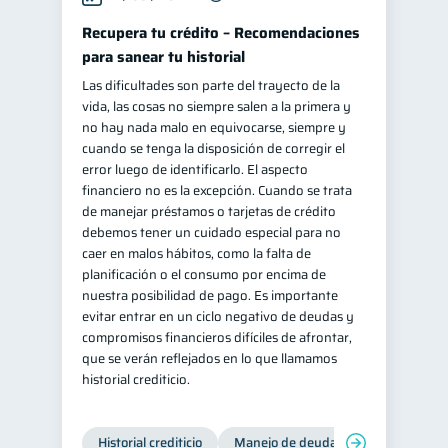
Recupera tu crédito – Recomendaciones
para sanear tu historial
Las dificultades son parte del trayecto de la
vida, las cosas no siempre salen a la primera y
no hay nada malo en equivocarse, siempre y
cuando se tenga la disposición de corregir el
error luego de identificarlo. El aspecto
financiero no es la excepción. Cuando se trata
de manejar préstamos o tarjetas de crédito
debemos tener un cuidado especial para no
caer en malos hábitos, como la falta de
planificación o el consumo por encima de
nuestra posibilidad de pago. Es importante
evitar entrar en un ciclo negativo de deudas y
compromisos financieros difíciles de afrontar,
que se verán reflejados en lo que llamamos
historial crediticio.
Historial crediticio
Manejo de deudas
Control de 