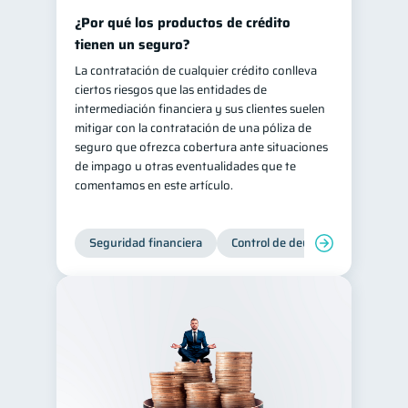
¿Por qué los productos de crédito
tienen un seguro?
La contratación de cualquier crédito conlleva
ciertos riesgos que las entidades de
intermediación financiera y sus clientes suelen
mitigar con la contratación de una póliza de
seguro que ofrezca cobertura ante situaciones
de impago u otras eventualidades que te
comentamos en este artículo.
Seguridad financiera
Control de deudas
Manejo d