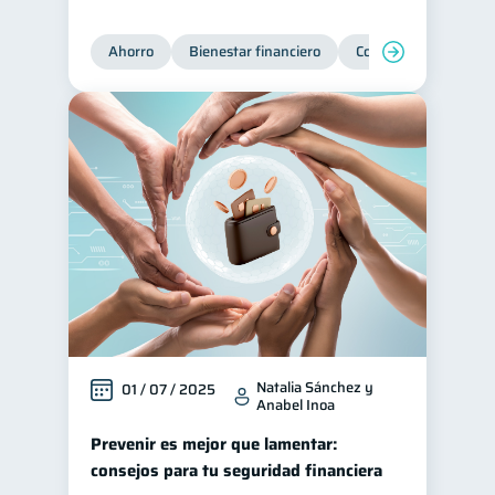
Ahorro
Bienestar financiero
Consejos
Organi
Natalia Sánchez y
01 / 07 / 2025
Anabel Inoa
Prevenir es mejor que lamentar:
consejos para tu seguridad financiera