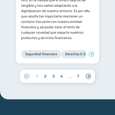
reto, en la medida que el dinero deja de ser
tangible y nos vamos adaptando a la
digitalización de nuestro entorno. Es por ello,
que resulta tan importante mantener un
contacto frecuente con nuestra entidad
financiera y así poder estar al tanto de
cualquier novedad que impacte nuestros
productos y servicios financieros.
Seguridad financiera
Derechos & Deberes
1
2
3
4
7