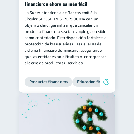
financieros ahora es más fácil
La Superintendencia de Bancos emitió la
Circular SB: CSB‑REG‑202500014 con un
objetivo claro: garantizar que cancelar un
producto financiero sea tan simple y accesible
como contratarlo. Esta disposición fortalece la
protección de los usuarios y las usuarias del
sistema financiero dominicano, asegurando
que las entidades no dificulten ni entorpezcan
el cierre de productos y servicios.
Productos financieros
Educación financiera
Super