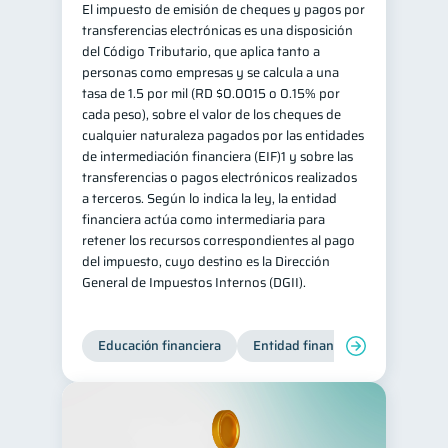
El impuesto de emisión de cheques y pagos por
transferencias electrónicas es una disposición
del Código Tributario, que aplica tanto a
personas como empresas y se calcula a una
tasa de 1.5 por mil (RD $0.0015 o 0.15% por
cada peso), sobre el valor de los cheques de
cualquier naturaleza pagados por las entidades
de intermediación financiera (EIF)1 y sobre las
transferencias o pagos electrónicos realizados
a terceros. Según lo indica la ley, la entidad
financiera actúa como intermediaria para
retener los recursos correspondientes al pago
del impuesto, cuyo destino es la Dirección
General de Impuestos Internos (DGII).
Educación financiera
Entidad financiera
Producto