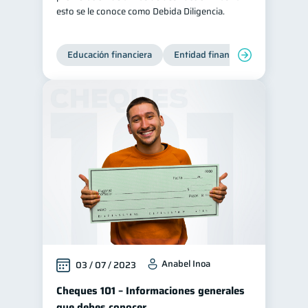
esto se le conoce como Debida Diligencia.
Educación financiera
Entidad financiera
Producto
Anabel Inoa
03 / 07 / 2023
Cheques 101 – Informaciones generales
que debes conocer