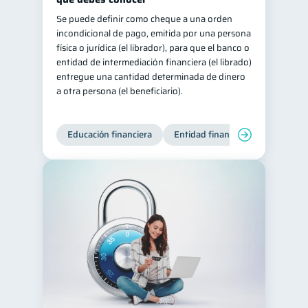
Se puede definir como cheque a una orden
incondicional de pago, emitida por una persona
física o jurídica (el librador), para que el banco o
entidad de intermediación financiera (el librado)
entregue una cantidad determinada de dinero
a otra persona (el beneficiario).
Educación financiera
Entidad financiera
Finanzas