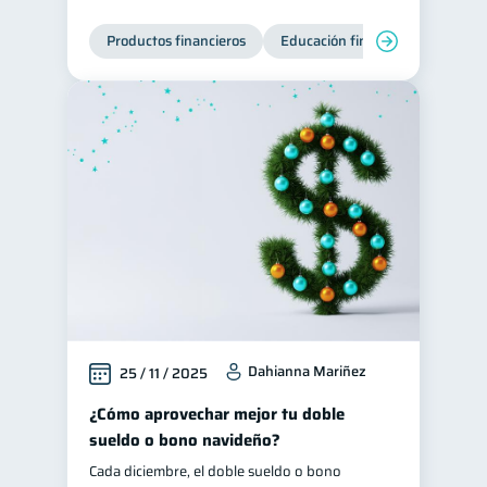
Productos financieros
Educación financiera
Super
Dahianna Mariñez
25 / 11 / 2025
¿Cómo aprovechar mejor tu doble
sueldo o bono navideño?
Cada diciembre, el doble sueldo o bono