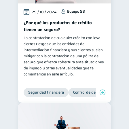
Equipo SB
29 / 10 / 2024
¿Por qué los productos de crédito
tienen un seguro?
La contratación de cualquier crédito conlleva
ciertos riesgos que las entidades de
intermediación financiera y sus clientes suelen
mitigar con la contratación de una póliza de
seguro que ofrezca cobertura ante situaciones
de impago u otras eventualidades que te
comentamos en este artículo.
Seguridad financiera
Control de deudas
Manejo d