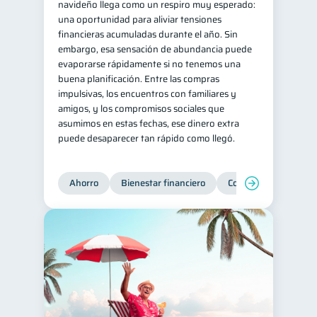
navideño llega como un respiro muy esperado:
una oportunidad para aliviar tensiones
financieras acumuladas durante el año. Sin
embargo, esa sensación de abundancia puede
evaporarse rápidamente si no tenemos una
buena planificación. Entre las compras
impulsivas, los encuentros con familiares y
amigos, y los compromisos sociales que
asumimos en estas fechas, ese dinero extra
puede desaparecer tan rápido como llegó.
Ahorro
Bienestar financiero
Consejos
Organi