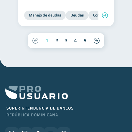
Manejo de deudas
Deudas
Control de deudas
1
2
3
4
5