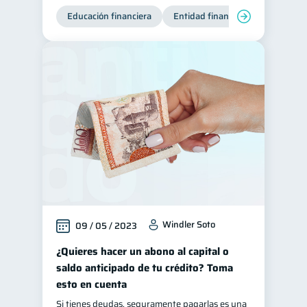
Educación financiera
Entidad financiera
Producto
Windler Soto
09 / 05 / 2023
¿Quieres hacer un abono al capital o
saldo anticipado de tu crédito? Toma
esto en cuenta
Si tienes deudas, seguramente pagarlas es una