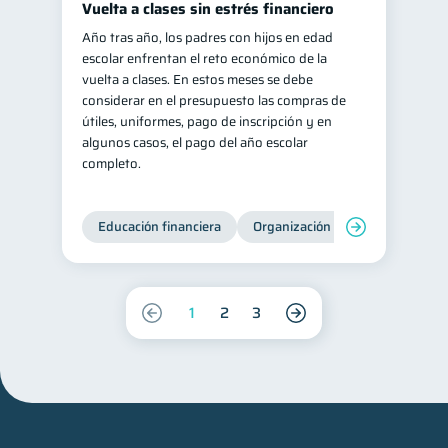
Vuelta a clases sin estrés financiero
Año tras año, los padres con hijos en edad
escolar enfrentan el reto económico de la
vuelta a clases. En estos meses se debe
considerar en el presupuesto las compras de
útiles, uniformes, pago de inscripción y en
algunos casos, el pago del año escolar
completo.
Educación financiera
Organización Financiera
Fin
1
2
3