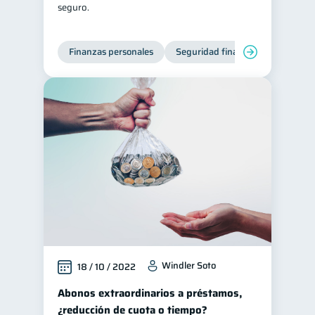
seguro.
Finanzas personales
Seguridad financiera
Cibers
Windler Soto
18 / 10 / 2022
Abonos extraordinarios a préstamos,
¿reducción de cuota o tiempo?