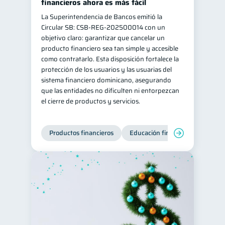
financieros ahora es más fácil
La Superintendencia de Bancos emitió la
Circular SB: CSB‑REG‑202500014 con un
objetivo claro: garantizar que cancelar un
producto financiero sea tan simple y accesible
como contratarlo. Esta disposición fortalece la
protección de los usuarios y las usuarias del
sistema financiero dominicano, asegurando
que las entidades no dificulten ni entorpezcan
el cierre de productos y servicios.
Productos financieros
Educación financiera
Super