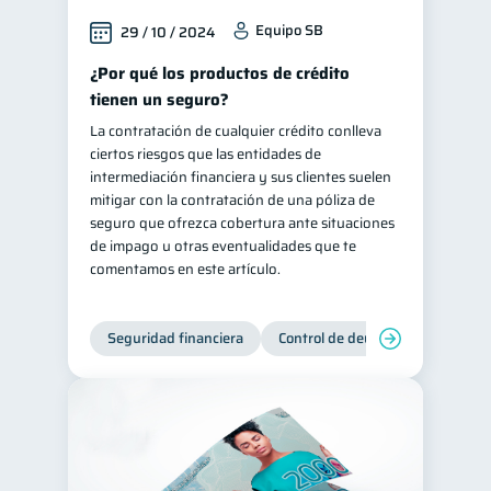
Equipo SB
29 / 10 / 2024
¿Por qué los productos de crédito
tienen un seguro?
La contratación de cualquier crédito conlleva
ciertos riesgos que las entidades de
intermediación financiera y sus clientes suelen
mitigar con la contratación de una póliza de
seguro que ofrezca cobertura ante situaciones
de impago u otras eventualidades que te
comentamos en este artículo.
Seguridad financiera
Control de deudas
Manejo d