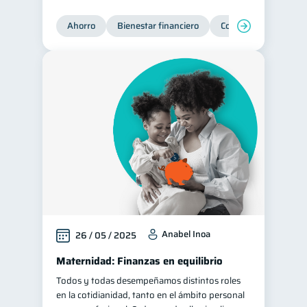
Ahorro
Bienestar financiero
Consejos
Organi
Anabel Inoa
26 / 05 / 2025
Maternidad: Finanzas en equilibrio
Todos y todas desempeñamos distintos roles
en la cotidianidad, tanto en el ámbito personal