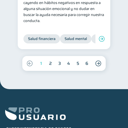
cayendo en hábitos negativos en respuesta a
alguna situación emocional y no dudar en
buscar la ayuda necesaria para corregir nuestra
conducta.
Salud financiera
Salud mental
Inclusión financier
1
2
3
4
5
6