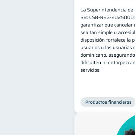
La Superintendencia de B
SB: CSB‑REG‑202500014 
garantizar que cancelar 
sea tan simple y accesib
disposición fortalece la 
usuarios y las usuarias 
dominicano, asegurando 
dificulten ni entorpezcan
servicios.
Productos financieros