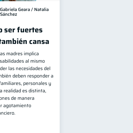
Gabriela Geara / Natalia
Sánchez
 ser fuertes
 también cansa
has madres implica
sabilidades al mismo
er las necesidades del
ambién deben responder a
familiares, personales y
 realidad es distinta,
iones de manera
r agotamiento
nciero.