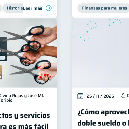
Leer más
Historial crediticio
Productos financieros
Finanzas para mujeres
Divina Rojas y José Ml.
25 / 11 / 2025
Toribio
¿Cómo aprovech
tos y servicios
doble sueldo o
ra es más fácil