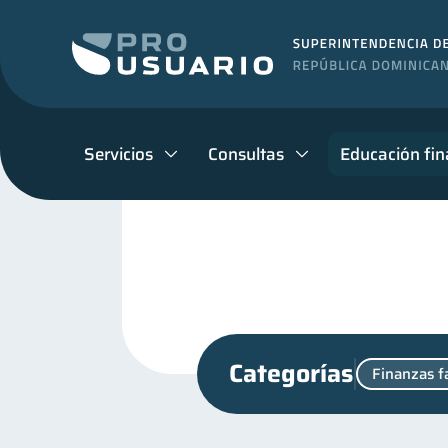
Servicios
Consultas
Educación fin
Categorías
Finanzas f
inversiones
Finanzas 
1
Finanzas para jóvenes
30