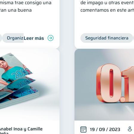
misma trae consigo una
de impago u otras event
itan una buena
comentamos en este artí
Leer más
Organización Financiera
Seguridad financiera
Anabel Inoa y Camille
19 / 09 / 2023
Peña