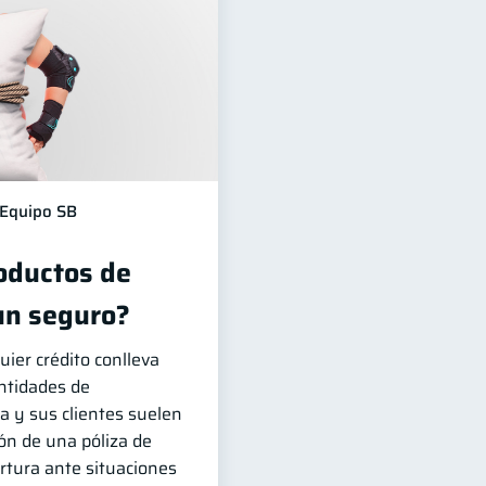
Equipo SB
roductos de
 un seguro?
uier crédito conlleva
entidades de
a y sus clientes suelen
ión de una póliza de
rtura ante situaciones