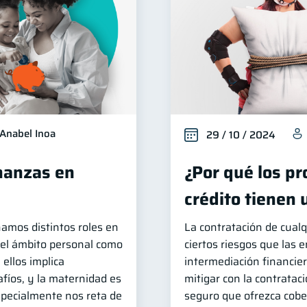
Anabel Inoa
29 / 10 / 2024
nanzas en
¿Por qué los p
crédito tienen
mos distintos roles en
La contratación de cualq
n el ámbito personal como
ciertos riesgos que las 
ellos implica
intermediación financier
fíos, y la maternidad es
mitigar con la contratac
specialmente nos reta de
seguro que ofrezca cobe