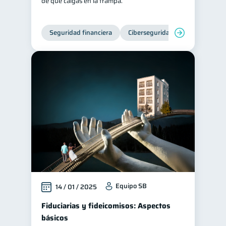
de que caigas en la trampa.
Seguridad financiera
Ciberseguridad
Equipo SB
14 / 01 / 2025
Fiduciarias y fideicomisos: Aspectos
básicos