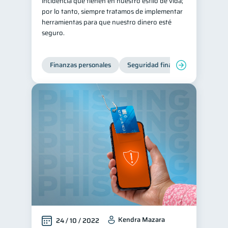
incidencia que tienen en nuestro estilo de vida;
por lo tanto, siempre tratamos de implementar
herramientas para que nuestro dinero esté
seguro.
Finanzas personales
Seguridad financiera
Cibers
Kendra Mazara
24 / 10 / 2022