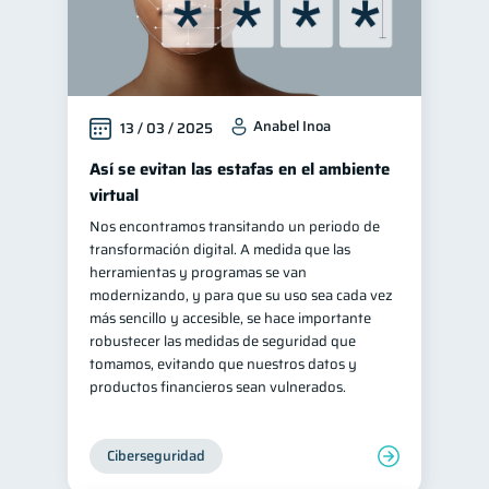
Doble sueldo
1
Gasto responsable
1
información financiera
1
Anabel Inoa
13 / 03 / 2025
Así se evitan las estafas en el ambiente
virtual
Nos encontramos transitando un periodo de
transformación digital. A medida que las
herramientas y programas se van
modernizando, y para que su uso sea cada vez
más sencillo y accesible, se hace importante
robustecer las medidas de seguridad que
tomamos, evitando que nuestros datos y
productos financieros sean vulnerados.
Ciberseguridad