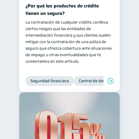
¿Por qué los productos de crédito
tienen un seguro?
La contratación de cualquier crédito conlleva
ciertos riesgos que las entidades de
intermediación financiera y sus clientes suelen
mitigar con la contratación de una póliza de
seguro que ofrezca cobertura ante situaciones
de impago u otras eventualidades que te
comentamos en este artículo.
Seguridad financiera
Control de deudas
Manejo d