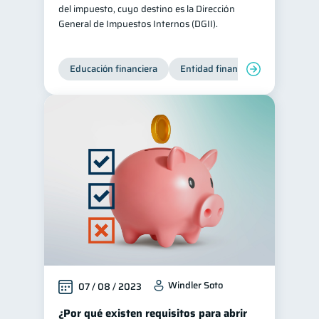
del impuesto, cuyo destino es la Dirección
General de Impuestos Internos (DGII).
Educación financiera
Entidad financiera
Producto
Windler Soto
07 / 08 / 2023
¿Por qué existen requisitos para abrir