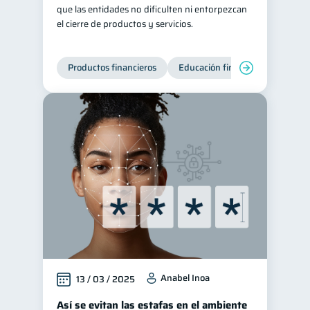
que las entidades no dificulten ni entorpezcan
el cierre de productos y servicios.
Productos financieros
Educación financiera
Super
Anabel Inoa
13 / 03 / 2025
Así se evitan las estafas en el ambiente