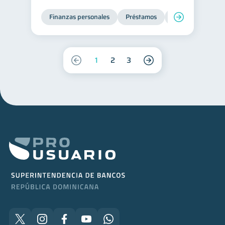
Finanzas personales
Préstamos
Productos financi
1
2
3