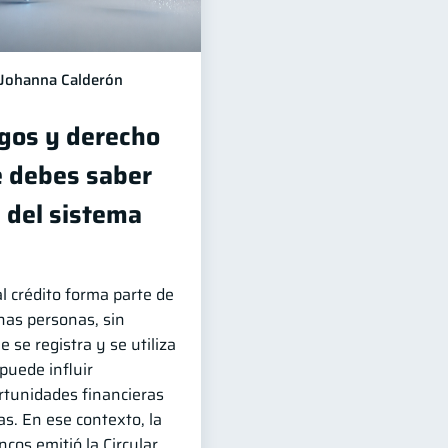
Johanna Calderón
sgos y derecho
ue debes saber
 del sistema
l crédito forma parte de
has personas, sin
 se registra y se utiliza
 puede influir
rtunidades financieras
as. En ese contexto, la
cos emitió la Circular