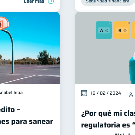
Leer más
Seguridad financiera
Anabel Inoa
19 / 02 / 2024
dito –
¿Por qué mi cla
es para sanear
regulatoria es 