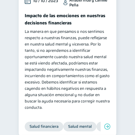
Anabel Inoa y Camille
10 / 10 / 2023
Peña
Impacto de las emociones en nuestras
decisiones financieras
La manera en que pensamos o nos sentimos
respecto a nuestras finanzas, puede reflejarse
en nuestra salud mental y viceversa. Por lo
tanto, si no aprendemos a identificar
oportunamente cuando nuestra salud mental
se está viendo afectada, podríamos estar
impactando negativamente nuestras finanzas,
incurriendo en comportamientos como el gasto
excesivo. Debemos identificar si estamos
cayendo en hábitos negativos en respuesta a
alguna situación emocional y no dudar en
buscar la ayuda necesaria para corregir nuestra
conducta.
Salud financiera
Salud mental
Inclusión financier