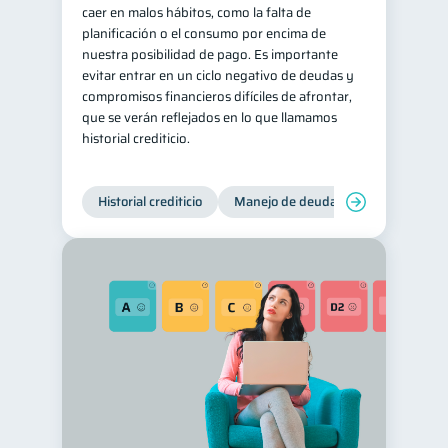
caer en malos hábitos, como la falta de
planificación o el consumo por encima de
nuestra posibilidad de pago. Es importante
evitar entrar en un ciclo negativo de deudas y
compromisos financieros difíciles de afrontar,
que se verán reflejados en lo que llamamos
historial crediticio.
Historial crediticio
Manejo de deudas
Control de 