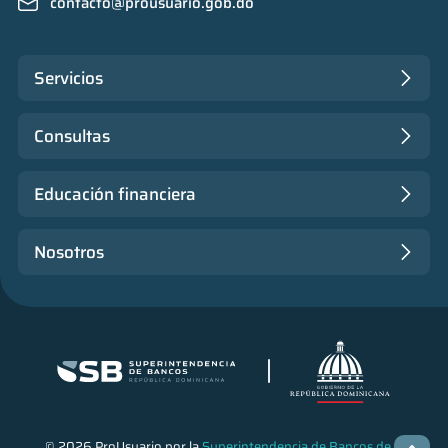
contacto@prousuario.gob.do
Servicios
Consultas
Educación financiera
Nosotros
© 2026 ProUsuario por la
Superintendencia de Bancos de la