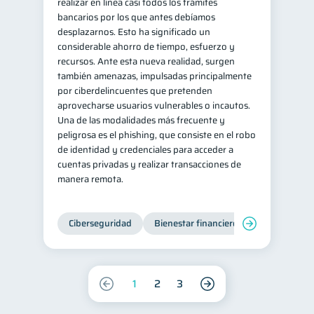
realizar en línea casi todos los trámites
bancarios por los que antes debíamos
desplazarnos. Esto ha significado un
considerable ahorro de tiempo, esfuerzo y
recursos. Ante esta nueva realidad, surgen
también amenazas, impulsadas principalmente
por ciberdelincuentes que pretenden
aprovecharse usuarios vulnerables o incautos.
Una de las modalidades más frecuente y
peligrosa es el phishing, que consiste en el robo
de identidad y credenciales para acceder a
cuentas privadas y realizar transacciones de
manera remota.
Ciberseguridad
Bienestar financiero
1
2
3