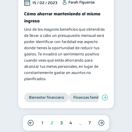
Farah Figueroa
15 / 02 / 2023
Cómo ahorrar manteniendo el mismo
ingreso
Uno de los mayores beneficios que obtendrás
de llevar a cabo un presupuesto mensual será
poder identificar con facilidad ese aspecto
donde tienes la oportunidad de reducir tus
gastos. Te invadirá un sentimiento positivo
cuando veas que estás ahorrando para
alcanzar tus metas personales, en lugar de
constantemente gastar en asuntos no
planificados.
Bienestar financiero
Finanzas familiares
1
2
3
4
7