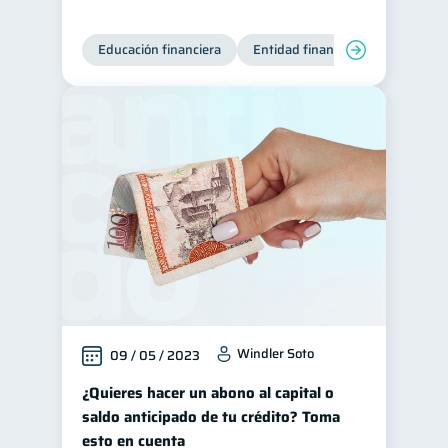
Educación financiera
Entidad financiera
Finanzas
Windler Soto
09 / 05 / 2023
¿Quieres hacer un abono al capital o
saldo anticipado de tu crédito? Toma
esto en cuenta