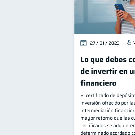
27 / 01 / 2023
Lo que debes c
de invertir en u
financiero
El certificado de depósi
inversión ofrecido por l
intermediación financier
mayor retorno que las c
certificados se adquiere
determinado acordado co