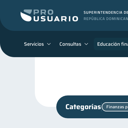
Servicios
Consultas
Educación fin
Categorías
Finanzas p
Superintendencia de Bancos
Manejo de deudas
Edu
31