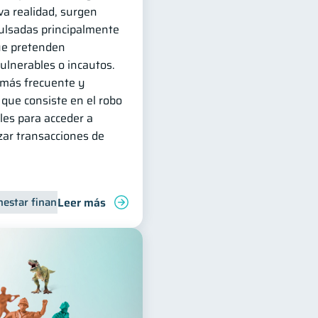
va realidad, surgen
lsadas principalmente
ue pretenden
ulnerables o incautos.
 más frecuente y
, que consiste en el robo
les para acceder a
zar transacciones de
Leer más
nestar financiero