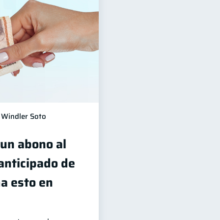
Windler Soto
 un abono al
 anticipado de
ma esto en