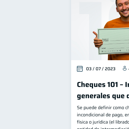
03 / 07 / 2023
Cheques 101 – 
generales que 
Se puede definir como 
incondicional de pago, e
física o jurídica (el libra