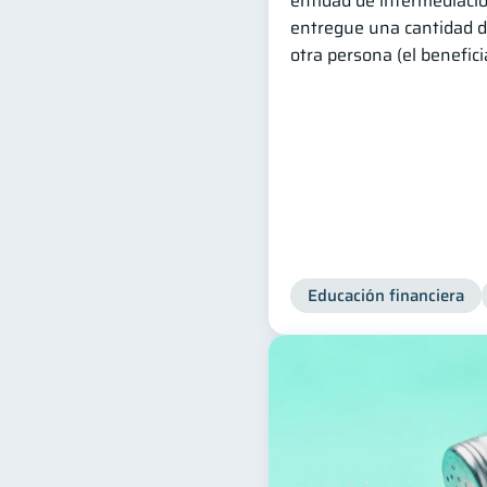
entidad de intermediación
entregue una cantidad d
otra persona (el beneficia
Educación financiera