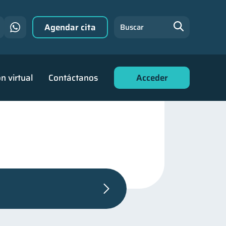
Agendar cita
Buscar
n virtual
Contáctanos
Acceder
eja
1
de deudas
30