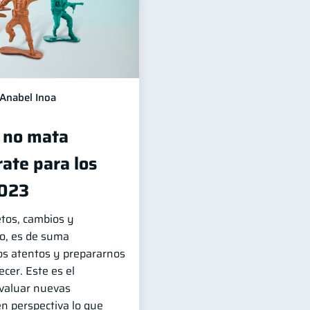
Anabel Inoa
 no mata
ate para los
2023
etos, cambios y
to, es de suma
s atentos y prepararnos
cer. Este es el
valuar nuevas
n perspectiva lo que