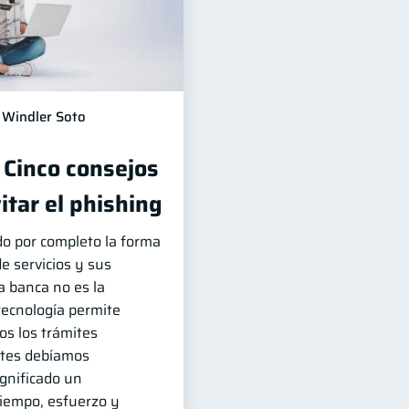
Windler Soto
 Cinco consejos
itar el phishing
do por completo la forma
e servicios y sus
La banca no es la
tecnología permite
dos los trámites
ntes debíamos
ignificado un
tiempo, esfuerzo y