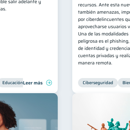
ble salir adelante y
recursos. Ante esta nue
as.
también amenazas, impu
por ciberdelincuentes q
aprovecharse usuarios v
Una de las modalidades
peligrosa es el phishing
de identidad y credencia
cuentas privadas y reali
manera remota.
Leer más
Educación financiera
Deudas
Ciberseguridad
Bie