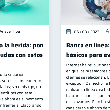
Anabel Inoa
06 / 03 / 2023
a la herida: pon
Banca en línea:
eudas con estos
básicos para ev
Internet ha revoluciona
en que los prestadores d
 una situación
clientes se relacionan. 
s veces es un gran reto
excepción. De hecho, la 
ladas; sin embargo, no
realizar en línea casi to
dentificas con esta
bancarios por los que a
que ahora es el momento
desplazarnos. Esto ha s
 enfrentarla. Elaborando
considerable ahorro de 