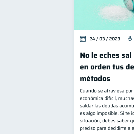
24 / 03 / 2023
No le eches sal 
en orden tus d
métodos
Cuando se atraviesa por
económica difícil, mucha
saldar las deudas acumu
es algo imposible. Si te i
situación, debes saber 
preciso para decidirte a