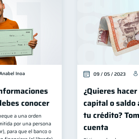
Anabel Inoa
09 / 05 / 2023
Informaciones
¿Quieres hacer
debes conocer
capital o saldo
tu crédito? To
cheque a una orden
mitida por una persona
cuenta
dor), para que el banco o