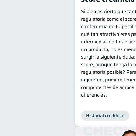
Si bien es cierto que tant
regulatoria como el score
o referencia de tu perfil 
qué tan atractivo eres p
intermediación financier
un producto, no es meno
surgir la siguiente duda
score, aunque tenga la m
regulatoria posible? Par
inquietud, primero tene
componentes de ambos i
diferencias.
Historial crediticio