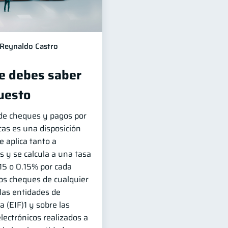
Reynaldo Castro
ue debes saber
uesto
de cheques y pagos por
cas es una disposición
e aplica tanto a
y se calcula a una tasa
15 o 0.15% por cada
 los cheques de cualquier
las entidades de
a (EIF)1 y sobre las
lectrónicos realizados a