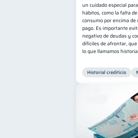
un cuidado especial par
hábitos, como la falta de 
consumo por encima de n
pago. Es importante evit
negativo de deudas y co
difíciles de afrontar, qu
lo que llamamos historial 
Historial crediticio