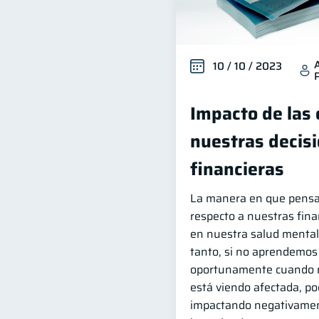
10 / 10 / 2023
Impacto de las
nuestras decis
financieras
La manera en que pens
respecto a nuestras fina
en nuestra salud mental 
tanto, si no aprendemos 
oportunamente cuando n
está viendo afectada, p
impactando negativamen