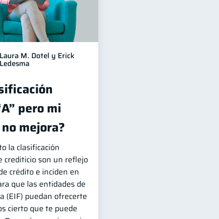
Laura M. Dotel y Erick
Ledesma
sificación
“A” pero mi
o no mejora?
o la clasificación
 crediticio son un reflejo
 de crédito e inciden en
ara que las entidades de
a (EIF) puedan ofrecerte
s cierto que te puede