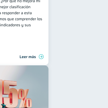
: ¿Por qué no mejora mi
ejor clasificación
a responder a esta
emos que comprender los
ndicadores y sus
Leer más