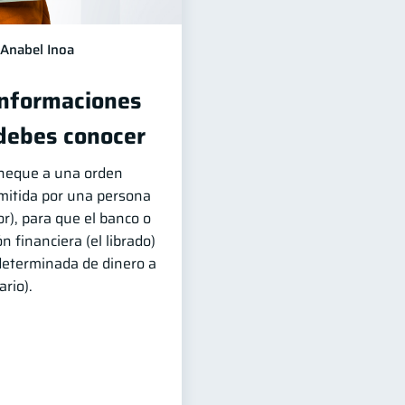
Anabel Inoa
Informaciones
debes conocer
cheque a una orden
emitida por una persona
ador), para que el banco o
n financiera (el librado)
determinada de dinero a
ario).