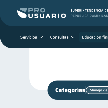
Servicios
Consultas
Educación fin
Categorías
Manejo de
Finanzas para mujeres
20
Finanzas personales
44