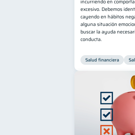
incurriendo en comporta
excesivo. Debemos identi
cayendo en hábitos nega
alguna situación emocio
buscar la ayuda necesari
conducta.
Salud financiera
Sa