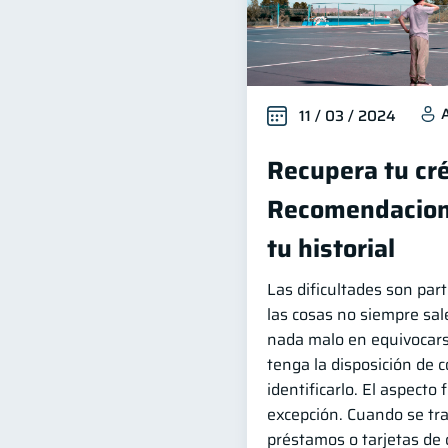
11 / 03 / 2024
Recupera tu cré
Recomendacion
tu historial
Las dificultades son part
las cosas no siempre sal
nada malo en equivocars
tenga la disposición de c
identificarlo. El aspecto 
excepción. Cuando se tr
préstamos o tarjetas de