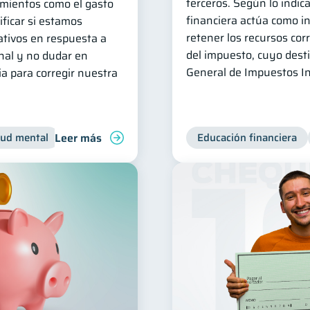
terceros. Según lo indica
mientos como el gasto
financiera actúa como i
ficar si estamos
retener los recursos co
tivos en respuesta a
del impuesto, cuyo desti
nal y no dudar en
General de Impuestos In
a para corregir nuestra
Leer más
lud mental
Inclusión financiera
Finanzas para jóvenes
Educación financiera