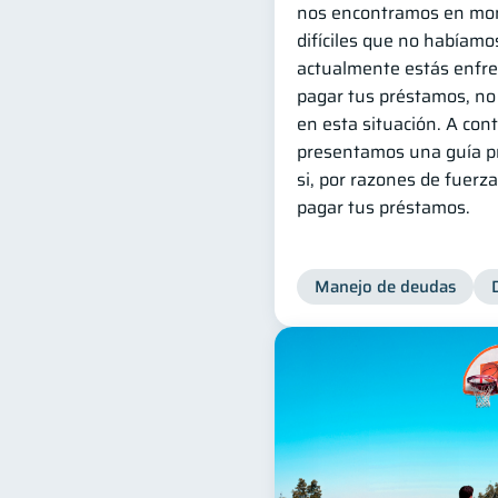
nos encontramos en mom
difíciles que no habíamos
actualmente estás enfr
pagar tus préstamos, no
en esta situación. A cont
presentamos una guía pr
si, por razones de fuer
pagar tus préstamos.
Manejo de deudas