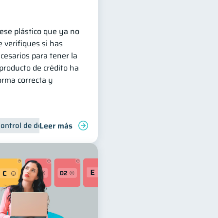
 ese plástico que ya no
 verifiques si has
cesarios para tener la
producto de crédito ha
orma correcta y
Leer más
ontrol de deudas