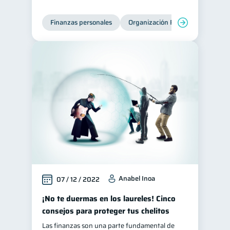
Finanzas personales
Organización Financiera
Edu
Anabel Inoa
07 / 12 / 2022
¡No te duermas en los laureles! Cinco
consejos para proteger tus chelitos
Las finanzas son una parte fundamental de