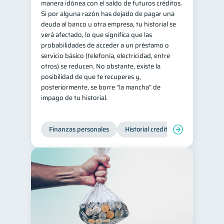
manera idónea con el saldo de futuros créditos.
Si por alguna razón has dejado de pagar una
deuda al banco u otra empresa, tu historial se
verá afectado, lo que significa que las
probabilidades de acceder a un préstamo o
servicio básico (telefonía, electricidad, entre
otros) se reducen. No obstante, existe la
posibilidad de que te recuperes y,
posteriormente, se borre “la mancha” de
impago de tu historial.
Finanzas personales
Historial crediticio
Manejo de