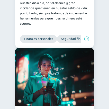
nuestro día a día, por el alcance y gran
incidencia que tienen en nuestro estilo de vida;
por lo tanto, siempre tratamos de implementar
herramientas para que nuestro dinero esté
seguro.
Finanzas personales
Seguridad financiera
Cibers