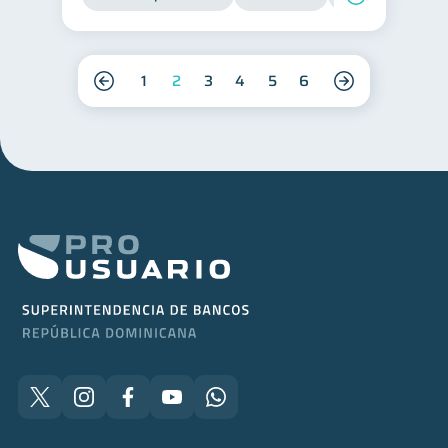
1
2
3
4
5
6