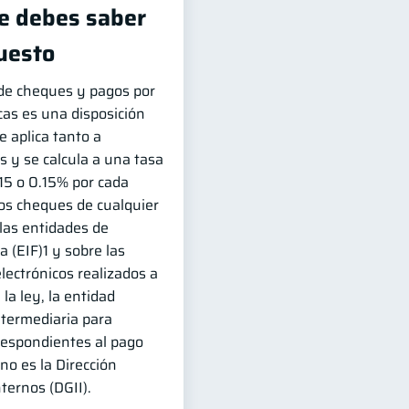
ue debes saber
uesto
de cheques y pagos por
cas es una disposición
e aplica tanto a
y se calcula a una tasa
15 o 0.15% por cada
 los cheques de cualquier
las entidades de
a (EIF)1 y sobre las
lectrónicos realizados a
 la ley, la entidad
ntermediaria para
rrespondientes al pago
no es la Dirección
ternos (DGII).