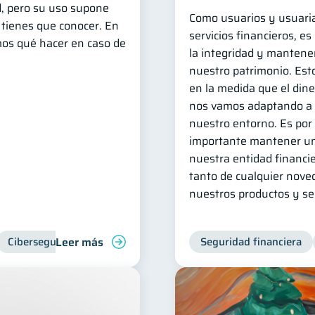
ad, pero su uso supone
Como usuarios y usuaria
 tienes que conocer. En
servicios financieros, e
mos qué hacer en caso de
la integridad y mantene
nuestro patrimonio. Est
en la medida que el dine
nos vamos adaptando a l
nuestro entorno. Es por 
importante mantener un
nuestra entidad financie
tanto de cualquier nove
nuestros productos y ser
Leer más
Ciberseguridad
Seguridad financiera