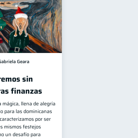
Gabriela Geara
remos sin
ras finanzas
 mágica, llena de alegría
do para las dominicanas
caracterizamos por ser
os mismos festejos
o un desafío para