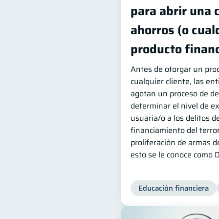
para abrir una 
ahorros (o cual
producto financ
Antes de otorgar un prod
cualquier cliente, las en
agotan un proceso de de
determinar el nivel de e
usuaria/o a los delitos d
financiamiento del terro
proliferación de armas d
esto se le conoce como D
Educación financiera