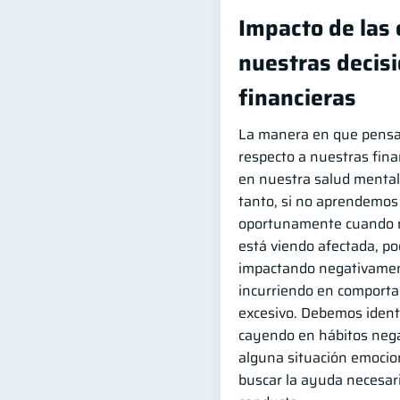
Impacto de las
nuestras decis
financieras
La manera en que pens
respecto a nuestras fina
en nuestra salud mental 
tanto, si no aprendemos 
oportunamente cuando n
está viendo afectada, p
impactando negativamen
incurriendo en comporta
excesivo. Debemos identi
cayendo en hábitos nega
alguna situación emocio
buscar la ayuda necesari