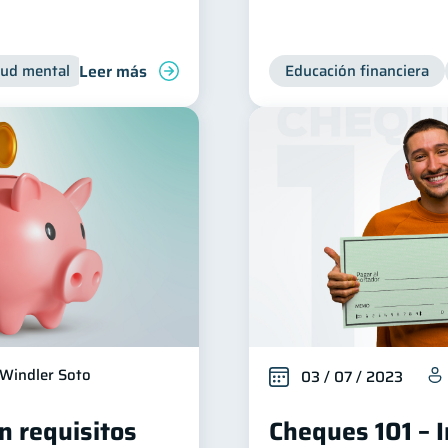
Leer más
lud mental
Inclusión financiera
Finanzas para jóvenes
Educación financiera
Windler Soto
03 / 07 / 2023
n requisitos
Cheques 101 – 