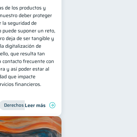
s de los productos y
s nuestro deber proteger
r la seguridad de
o puede suponer un reto,
ro deja de ser tangible y
a digitalización de
ello, que resulta tan
 contacto frecuente con
ra y así poder estar al
dad que impacte
vicios financieros.
Leer más
Derechos & Deberes