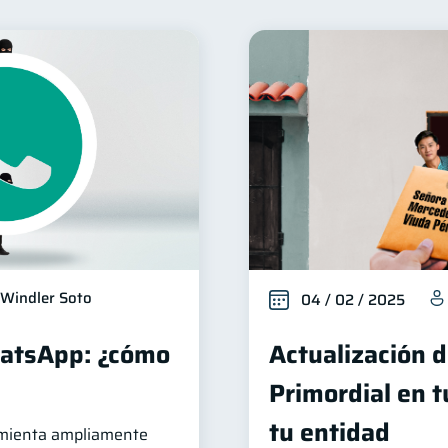
inanzas para mujeres
Productos financieros
Organ
20
11
Ahorro
Consejos
Tarjeta de crédito
Hist
8
6
6
Deberes
Superintendencia de Bancos
Vacaciones
4
4
2
ctiva
Finanzas Personales
Finanzas en Pareja
1
1
1
Información financiera
inversiones
Salud menta
1
1
Gasto responsable
información financiera
1
1
Windler Soto
04 / 02 / 2025
hatsApp: ¿cómo
Actualización d
Primordial en t
tu entidad
mienta ampliamente