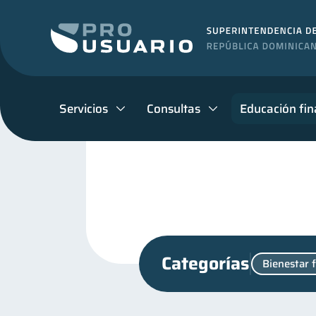
Servicios
Consultas
Educación fin
Categorías
Bienestar 
Ciberseguridad
Cuent
5
Educación financiera
31