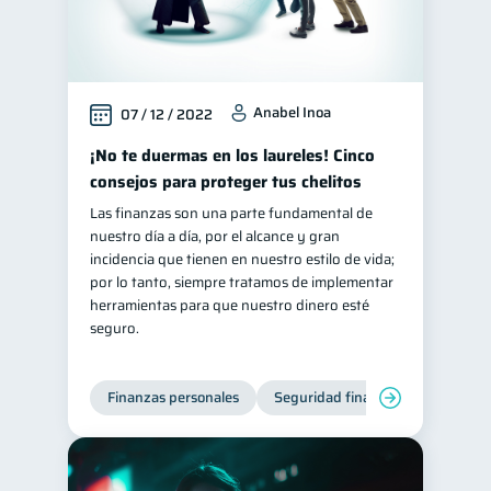
Anabel Inoa
07 / 12 / 2022
¡No te duermas en los laureles! Cinco
consejos para proteger tus chelitos
Las finanzas son una parte fundamental de
nuestro día a día, por el alcance y gran
incidencia que tienen en nuestro estilo de vida;
por lo tanto, siempre tratamos de implementar
herramientas para que nuestro dinero esté
seguro.
Finanzas personales
Seguridad financiera
Cibers