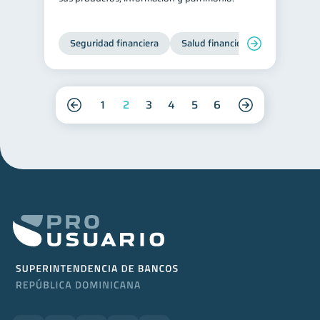
Seguridad financiera
Salud financiera
1
2
3
4
5
6