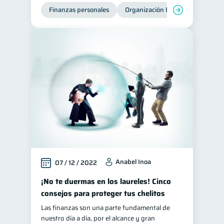
Finanzas personales
Organización Financiera
Edu
Anabel Inoa
07 / 12 / 2022
¡No te duermas en los laureles! Cinco
consejos para proteger tus chelitos
Las finanzas son una parte fundamental de
nuestro día a día, por el alcance y gran