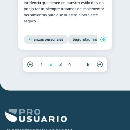
incidencia que tienen en nuestro estilo de vida;
por lo tanto, siempre tratamos de implementar
herramientas para que nuestro dinero esté
seguro.
Finanzas personales
Seguridad financiera
Cibers
1
2
3
4
8