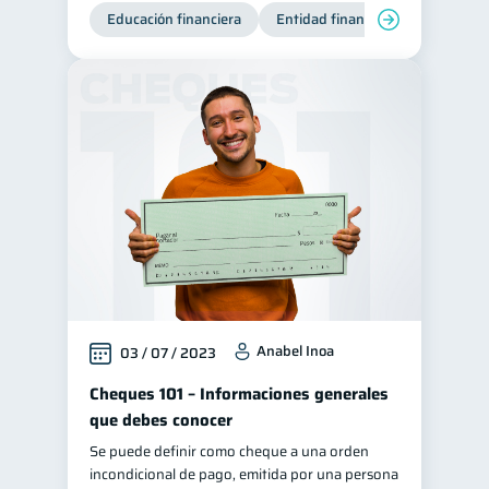
Educación financiera
Entidad financiera
Producto
Anabel Inoa
03 / 07 / 2023
Cheques 101 – Informaciones generales
que debes conocer
Se puede definir como cheque a una orden
incondicional de pago, emitida por una persona