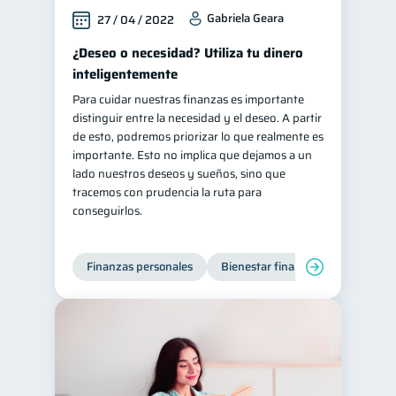
Gabriela Geara
27 / 04 / 2022
¿Deseo o necesidad? Utiliza tu dinero
inteligentemente
Para cuidar nuestras finanzas es importante
distinguir entre la necesidad y el deseo. A partir
de esto, podremos priorizar lo que realmente es
importante. Esto no implica que dejamos a un
lado nuestros deseos y sueños, sino que
tracemos con prudencia la ruta para
conseguirlos.
Finanzas personales
Bienestar financiero
Organiz