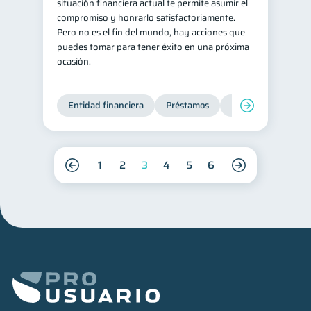
situación financiera actual te permite asumir el
compromiso y honrarlo satisfactoriamente.
Pero no es el fin del mundo, hay acciones que
puedes tomar para tener éxito en una próxima
ocasión.
Entidad financiera
Préstamos
Productos financie
1
2
3
4
5
6