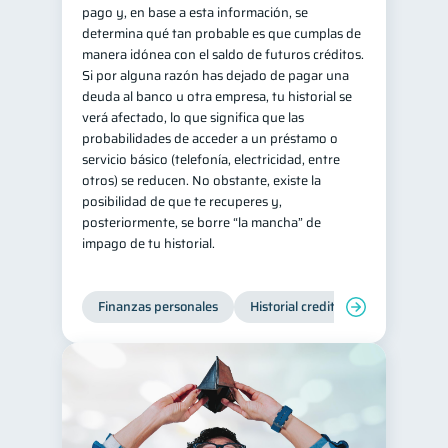
pago y, en base a esta información, se
determina qué tan probable es que cumplas de
manera idónea con el saldo de futuros créditos.
Si por alguna razón has dejado de pagar una
deuda al banco u otra empresa, tu historial se
verá afectado, lo que significa que las
probabilidades de acceder a un préstamo o
servicio básico (telefonía, electricidad, entre
otros) se reducen. No obstante, existe la
posibilidad de que te recuperes y,
posteriormente, se borre “la mancha” de
impago de tu historial.
Finanzas personales
Historial crediticio
Manejo de