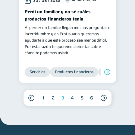
30 / 08 / 2022
Perdí un familiar y no sé cuáles
productos financieros tenía
Al perder un familiar llegan muchas preguntas e
incertidumbre y en ProUsuario queremos
ayudarte a que este proceso sea menos difícil.
Por esta razón te queremos orientar sobre
cómo te podemos asistir.
Servicios
Productos financieros
Inclusión financie
1
2
3
4
5
6