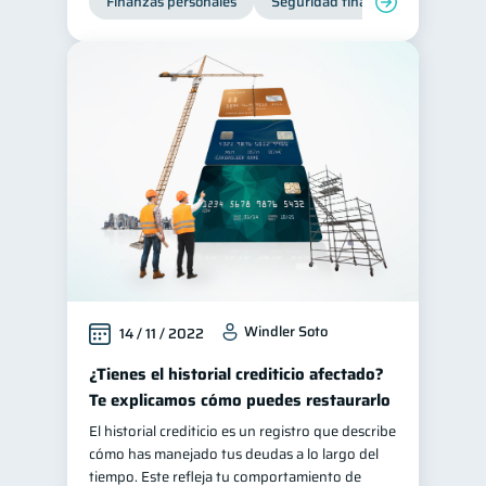
Finanzas personales
Seguridad financiera
Cibers
Windler Soto
14 / 11 / 2022
¿Tienes el historial crediticio afectado?
Te explicamos cómo puedes restaurarlo
El historial crediticio es un registro que describe
cómo has manejado tus deudas a lo largo del
tiempo. Este refleja tu comportamiento de