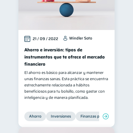
Windler Soto
21 / 09 / 2022
Ahorro e inversión: tipos de
instrumentos que te ofrece el mercado
financiero
El ahorro es básico para alcanzar y mantener
unas finanzas sanas. Esta práctica se encuentra
estrechamente relacionada a hábitos
beneficiosos para tu bolsillo, como gastar con
inteligencia y de manera planificada.
Ahorro
Inversiones
Finanzas para jóvenes
Fi