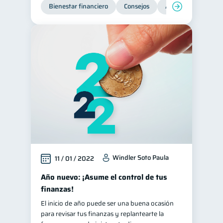
Bienestar financiero
Consejos
Ahorro
Finanz
Windler Soto Paula
11 / 01 / 2022
Año nuevo: ¡Asume el control de tus
finanzas!
El inicio de año puede ser una buena ocasión
para revisar tus finanzas y replantearte la