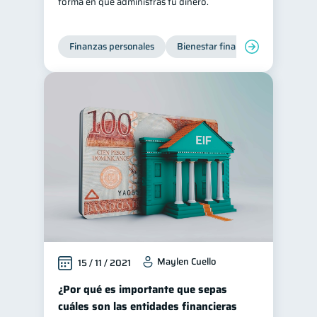
forma en que administras tu dinero.
Finanzas personales
Bienestar financiero
Maylen Cuello
15 / 11 / 2021
¿Por qué es importante que sepas
cuáles son las entidades financieras