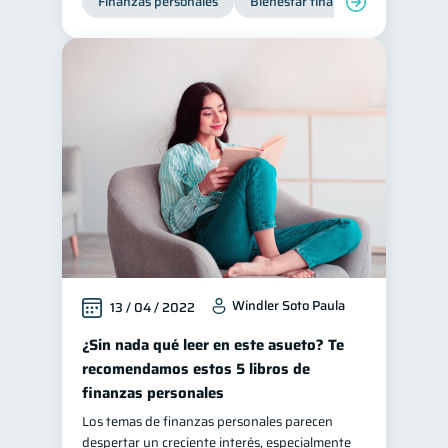
Finanzas personales
Bienestar financiero
Organiz
Windler Soto Paula
13 / 04 / 2022
¿Sin nada qué leer en este asueto? Te
recomendamos estos 5 libros de
finanzas personales
Los temas de finanzas personales parecen
despertar un creciente interés, especialmente