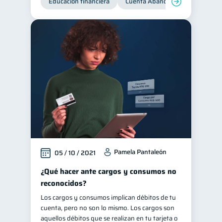
Educación financiera
Cuenta Abandonada
Cuenta
Pamela Pantaleón
05 / 10 / 2021
¿Qué hacer ante cargos y consumos no
reconocidos?
Los cargos y consumos implican débitos de tu
cuenta, pero no son lo mismo. Los cargos son
aquellos débitos que se realizan en tu tarjeta o