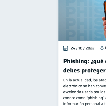
24 / 10 / 2022
Phishing: ¿qué
debes proteger
En la actualidad, los ata
electrónico se han conver
excelencia usada por los
conoce como “phishing” 
información personal a t