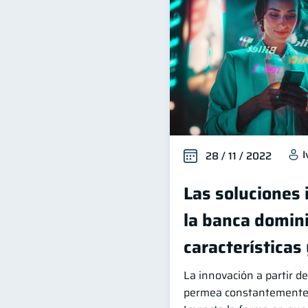
I
28 / 11 / 2022
Las soluciones
la banca domin
características
La innovación a partir d
permea constantemente 