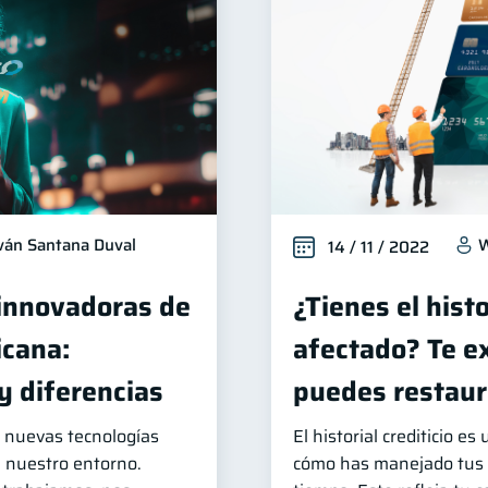
ván Santana Duval
W
14 / 11 / 2022
 innovadoras de
¿Tienes el histo
icana:
afectado? Te e
 y diferencias
puedes restaur
e nuevas tecnologías
El historial crediticio es
nuestro entorno.
cómo has manejado tus d