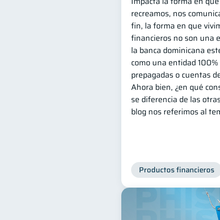
Impacta la forma en que
recreamos, nos comunic
fin, la forma en que vivi
financieros no son una 
la banca dominicana es
como una entidad 100% di
prepagadas o cuentas de
Ahora bien, ¿en qué con
se diferencia de las otra
blog nos referimos al te
Productos financieros