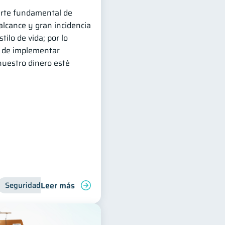
arte fundamental de
 alcance y gran incidencia
ilo de vida; por lo
s de implementar
uestro dinero esté
Leer más
Seguridad financiera
Bienestar financiero
Ciberseguridad
Inclusión financie