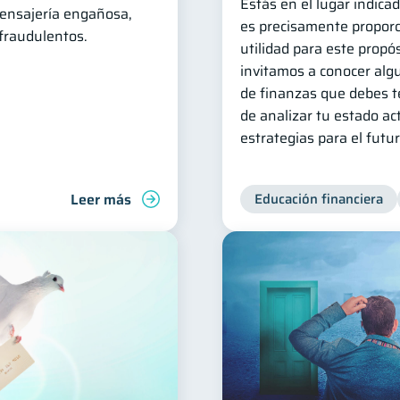
Estás en el lugar indica
ensajería engañosa,
es precisamente propor
fraudulentos.
utilidad para este propós
invitamos a conocer alg
de finanzas que debes t
de analizar tu estado act
estrategias para el futur
Leer más
Educación financiera