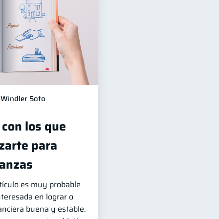
Windler Soto
 con los que
zarte para
nanzas
rtículo es muy probable
teresada en lograr o
nciera buena y estable.