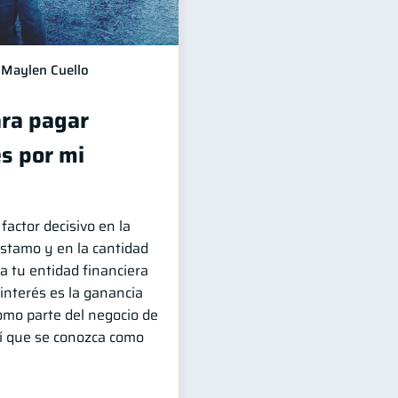
Maylen Cuello
ra pagar
s por mi
factor decisivo en la
stamo y en la cantidad
a tu entidad financiera
l interés es la ganancia
omo parte del negocio de
hí que se conozca como