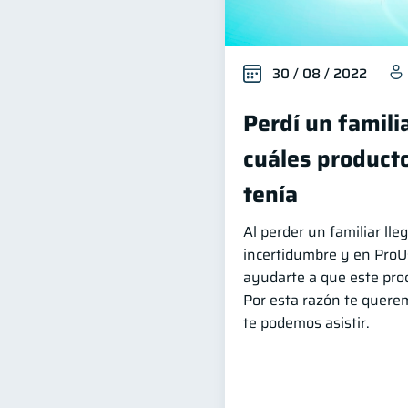
30 / 08 / 2022
Perdí un famili
cuáles producto
tenía
Al perder un familiar l
incertidumbre y en Pro
ayudarte a que este proc
Por esta razón te quere
te podemos asistir.