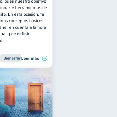
do, pues nuestro objetivo
cionarte herramientas de
ito. En esta ocasión, te
unos conceptos básicos
ener en cuenta a la hora
ual y de definir
o.
Leer más
Bienestar financiero