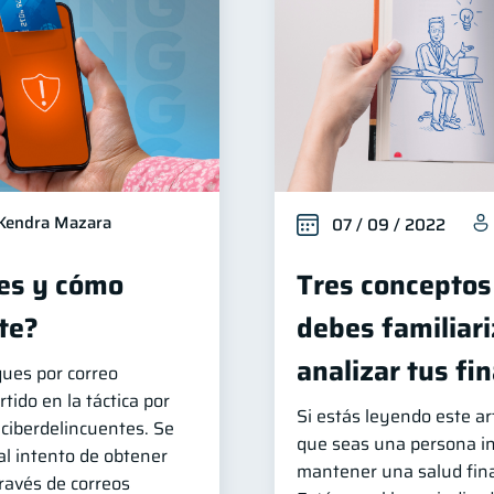
Kendra Mazara
07 / 09 / 2022
 es y cómo
Tres conceptos
te?
debes familiari
analizar tus fi
ques por correo
tido en la táctica por
Si estás leyendo este a
 ciberdelincuentes. Se
que seas una persona in
al intento de obtener
mantener una salud fina
ravés de correos