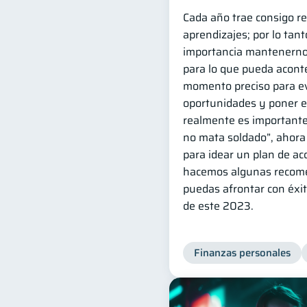
Cada año trae consigo re
aprendizajes; por lo tan
importancia mantenerno
para lo que pueda aconte
momento preciso para e
oportunidades y poner e
realmente es importante
no mata soldado”, ahora
para idear un plan de acc
hacemos algunas recom
puedas afrontar con éxi
de este 2023.
Finanzas personales