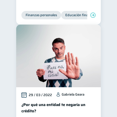
Finanzas personales
Educación financiera
Bienest
Gabriela Geara
29 / 03 / 2022
¿Por qué una entidad te negaría un
crédito?