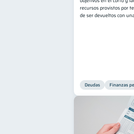
objetivos en el corto y la
recursos provistos por t
de ser devueltos con una
Deudas
Finanzas pe