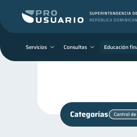
Servicios
Consultas
Educación fin
Categorías
Control de
Ciberseguridad
Superi
5
Finanzas personales
44