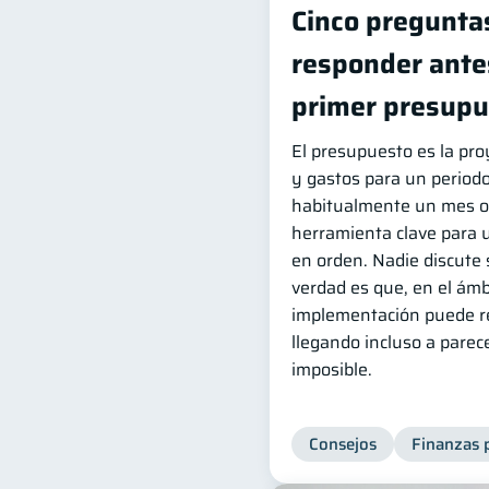
Cinco pregunta
responder ante
primer presupu
El presupuesto es la pro
y gastos para un period
habitualmente un mes o 
herramienta clave para 
en orden. Nadie discute 
verdad es que, en el ámb
implementación puede res
llegando incluso a pare
imposible.
Consejos
Finanzas 