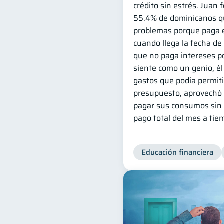
crédito sin estrés. Juan 
55.4% de dominicanos qu
problemas porque paga e
cuando llega la fecha de
que no paga intereses po
siente como un genio, él 
gastos que podía permit
presupuesto, aprovechó l
pagar sus consumos sin 
pago total del mes a tie
Educación financiera