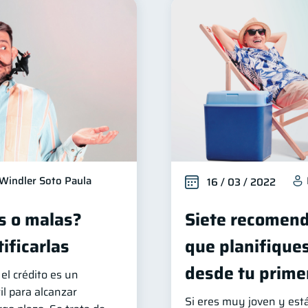
Windler Soto Paula
16 / 03 / 2022
s o malas?
Siete recomend
ificarlas
que planifiques
desde tu prime
el crédito es un
l para alcanzar
Si eres muy joven y está