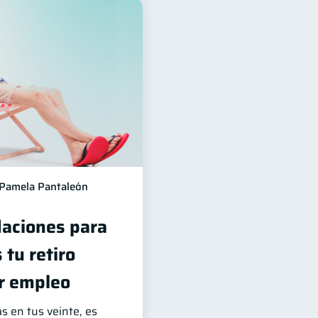
Pamela Pantaleón
aciones para
 tu retiro
r empleo
s en tus veinte, es