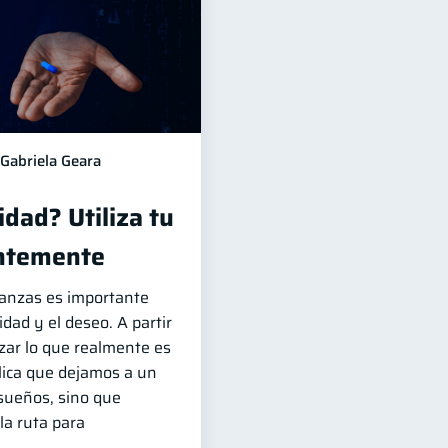
Gabriela Geara
dad? Utiliza tu
entemente
nanzas es importante
idad y el deseo. A partir
zar lo que realmente es
lica que dejamos a un
sueños, sino que
la ruta para