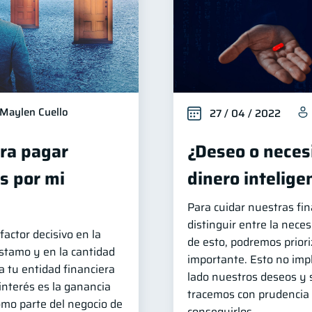
Maylen Cuello
27 / 04 / 2022
ra pagar
¿Deseo o necesi
s por mi
dinero intelig
Para cuidar nuestras fi
distinguir entre la neces
factor decisivo en la
de esto, podremos priori
stamo y en la cantidad
importante. Esto no imp
a tu entidad financiera
lado nuestros deseos y 
 interés es la ganancia
tracemos con prudencia 
omo parte del negocio de
conseguirlos.