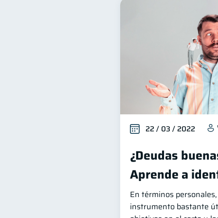
22 / 03 / 2022
¿Deudas buena
Aprende a ident
En términos personales, 
instrumento bastante úti