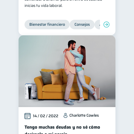
inicias tu vida laboral.
Bienestar financiero
Consejos
Ahorro
Finanz
Charlotte Cowles
14 / 02 / 2022
Tengo muchas deudas y no sé cómo