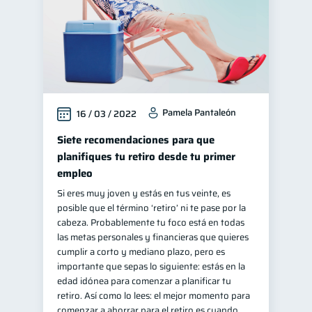
Pamela Pantaleón
16 / 03 / 2022
Siete recomendaciones para que
planifiques tu retiro desde tu primer
empleo
Si eres muy joven y estás en tus veinte, es
posible que el término ‘retiro’ ni te pase por la
cabeza. Probablemente tu foco está en todas
las metas personales y financieras que quieres
cumplir a corto y mediano plazo, pero es
importante que sepas lo siguiente: estás en la
edad idónea para comenzar a planificar tu
retiro. Así como lo lees: el mejor momento para
comenzar a ahorrar para el retiro es cuando