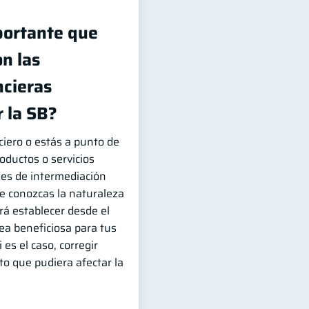
portante que
n las
ncieras
 la SB?
ciero o estás a punto de
roductos o servicios
des de intermediación
que conozcas la naturaleza
irá establecer desde el
sea beneficiosa para tus
 es el caso, corregir
o que pudiera afectar la