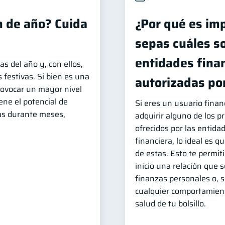
n de año? Cuida
¿Por qué es im
sepas cuáles so
entidades fina
as del año y, con ellos,
 festivas. Si bien es una
autorizadas por
ovocar un mayor nivel
ene el potencial de
Si eres un usuario finan
zas durante meses,
adquirir alguno de los p
ofrecidos por las entida
financiera, lo ideal es 
de estas. Esto te permit
inicio una relación que 
finanzas personales o, si
cualquier comportamient
salud de tu bolsillo.