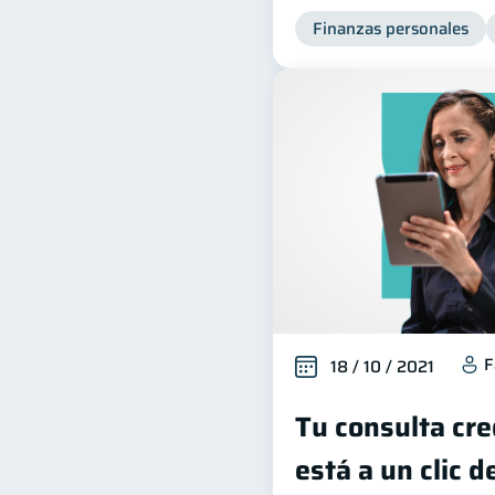
Finanzas personales
F
18 / 10 / 2021
Tu consulta cre
está a un clic d