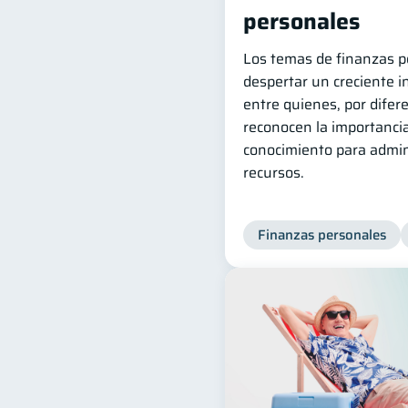
personales
Los temas de finanzas p
despertar un creciente i
entre quienes, por difer
reconocen la importanci
conocimiento para admin
recursos.
Finanzas personales