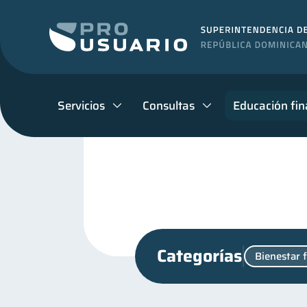
Servicios
Consultas
Educación fin
Categorías
Bienestar 
Ciberseguridad
Superi
5
Finanzas personales
44