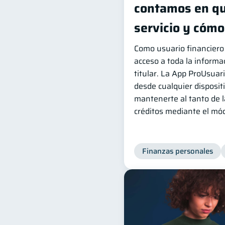
contamos en qu
servicio y cóm
Como usuario financiero
acceso a toda la informac
titular. La App ProUsuari
desde cualquier disposit
mantenerte al tanto de l
créditos mediante el mód
Finanzas personales