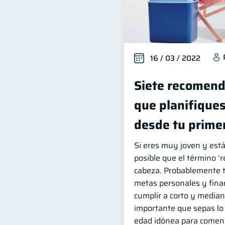
16 / 03 / 2022
Siete recomend
que planifiques
desde tu prime
Si eres muy joven y está
posible que el término ‘re
cabeza. Probablemente t
metas personales y fina
cumplir a corto y median
importante que sepas lo 
edad idónea para comenza