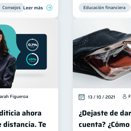
Leer más
Consejos
Educación financiera
arah Figueroa
F
13 / 10 / 2021
diticia ahora
¿Dejaste de dar
e distancia. Te
cuenta? ¿Cómo 