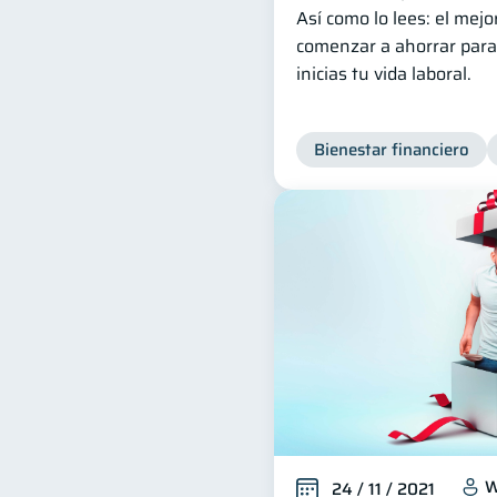
Así como lo lees: el me
comenzar a ahorrar para 
inicias tu vida laboral.
Bienestar financiero
W
24 / 11 / 2021