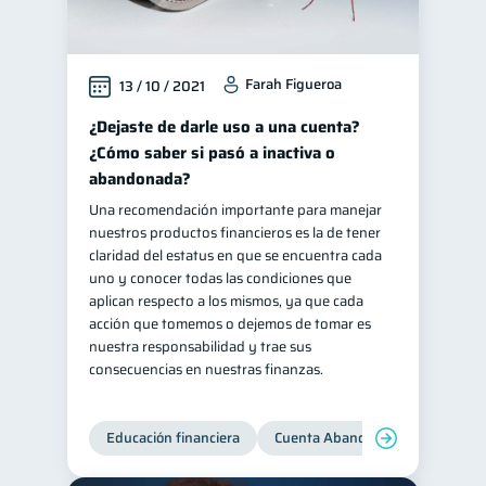
Farah Figueroa
13 / 10 / 2021
¿Dejaste de darle uso a una cuenta?
¿Cómo saber si pasó a inactiva o
abandonada?
Una recomendación importante para manejar
nuestros productos financieros es la de tener
claridad del estatus en que se encuentra cada
uno y conocer todas las condiciones que
aplican respecto a los mismos, ya que cada
acción que tomemos o dejemos de tomar es
nuestra responsabilidad y trae sus
consecuencias en nuestras finanzas.
Educación financiera
Cuenta Abandonada
Cuenta