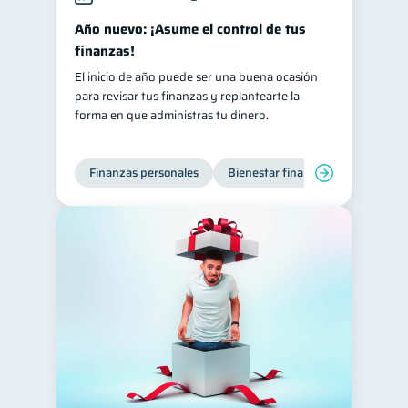
Salud mental
ahorro
Año nuevo: ¡Asume el control de tus
1
1
finanzas!
Doble sueldo
1
El inicio de año puede ser una buena ocasión
Gasto responsable
1
para revisar tus finanzas y replantearte la
información financiera
forma en que administras tu dinero.
1
Finanzas personales
Bienestar financiero