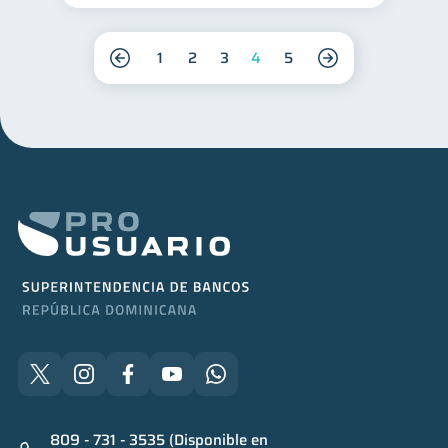
1
2
3
4
5
809 - 731 - 3535 (Disponible en