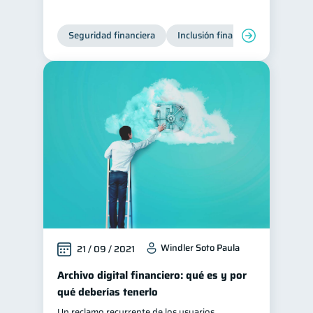
Seguridad financiera
Inclusión financiera
Finanza
Windler Soto Paula
21 / 09 / 2021
Archivo digital financiero: qué es y por
qué deberías tenerlo
Un reclamo recurrente de los usuarios