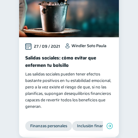
Windler Soto Paula
27 / 09 / 2021
Salidas sociales: cómo evitar que
enfermen tu bolsillo
Las salidas sociales pueden tener efectos
bastante positivos en tu estabilidad emocional,
pero a la vez existe el riesgo de que, si no las
planificas, supongan desequilibrios financieros
capaces de revertir todos los beneficios que
generan.
Finanzas personales
Inclusión financiera
Finanzas