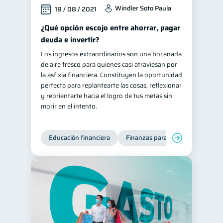
Windler Soto Paula
18 / 08 / 2021
¿Qué opción escojo entre ahorrar, pagar
deuda e invertir?
Los ingresos extraordinarios son una bocanada
de aire fresco para quienes casi atraviesan por
la asfixia financiera. Constituyen la oportunidad
perfecta para replantearte las cosas, reflexionar
y reorientarte hacia el logro de tus metas sin
morir en el intento.
Educación financiera
Finanzas para jóvenes
Mane