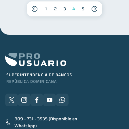
1
2
3
4
5
809 - 731 - 3535 (Disponible en
WhatsApp)