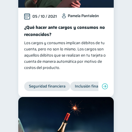
Pamela Pantaleón
05 / 10 / 2021
¿Qué hacer ante cargos y consumos no
reconocidos?
Los cargos y consumos implican débitos de tu
cuenta, pero no son lo mismo. Los cargos son
aquellos débitos que se realizan en tu tarjeta o
cuenta de manera automática por motivo de
costos del producto.
Seguridad financiera
Inclusión financiera
Finanza