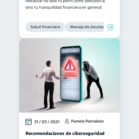
restaurar no solo tu perfil como dedudor/a,
sino tu tranquilidad financiera en general.
Salud financiera
Manejo de deudas
Control de d
Pamela Pantaleón
31 / 05 / 2021
Recomendaciones de ciberseguridad