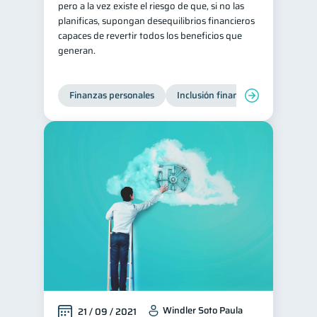
pero a la vez existe el riesgo de que, si no las
planificas, supongan desequilibrios financieros
capaces de revertir todos los beneficios que
generan.
Finanzas personales
Inclusión financiera
Finanzas
Windler Soto Paula
21 / 09 / 2021