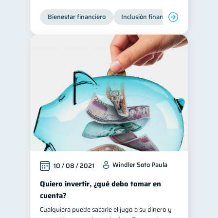
Bienestar financiero
Inclusión financiera
Finanzas
Windler Soto Paula
10 / 08 / 2021
Quiero invertir, ¿qué debo tomar en
cuenta?
Cualquiera puede sacarle el jugo a su dinero y