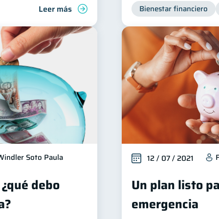
Leer más
Bienestar financiero
Windler Soto Paula
12 / 07 / 2021
, ¿qué debo
Un plan listo p
a?
emergencia