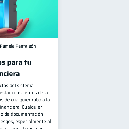
Pamela Pantaleón
os para tu
nciera
ctos del sistema
estar conscientes de la
as de cualquier robo a la
inanciera. Cualquier
uso de documentación
iesgos, especialmente al
ansacciones bancarias.