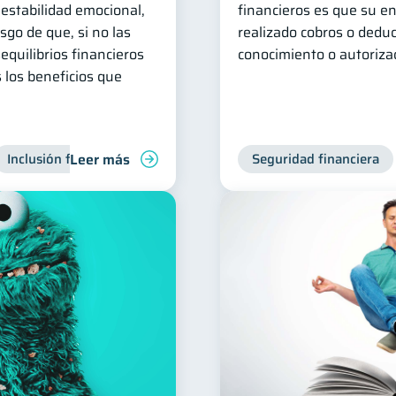
 estabilidad emocional,
financieros es que su e
esgo de que, si no las
realizado cobros o deduc
equilibrios financieros
conocimiento o autoriza
s los beneficios que
Leer más
Inclusión financiera
Finanzas para jóvenes
Seguridad financiera
Manejo de 