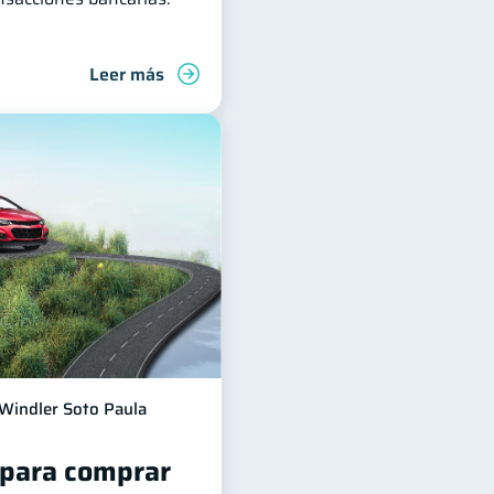
Leer más
Windler Soto Paula
 para comprar