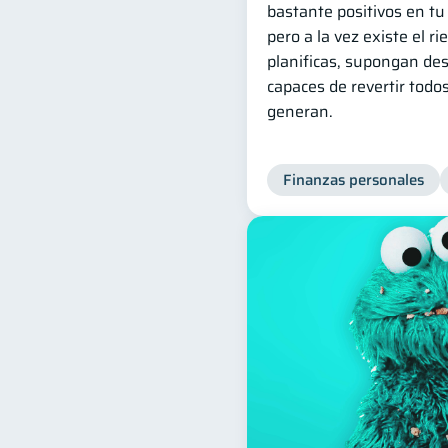
bastante positivos en tu
pero a la vez existe el ri
planificas, supongan des
capaces de revertir todo
generan.
Finanzas personales