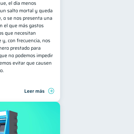
ue, el día menos
a un salto mortal y queda
le, o se nos presenta una
n el que más gastos
os que necesitan
e y, con frecuencia, nos
inero prestado para
s que no podemos impedir
demos evitar que causen
o.
Leer más