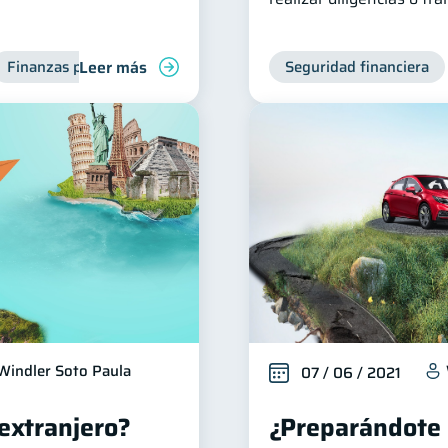
Leer más
Finanzas para jóvenes
Seguridad financiera
Windler Soto Paula
07 / 06 / 2021
 extranjero?
¿Preparándote