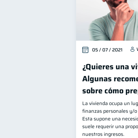
05 / 07 / 2021
¿Quieres una v
Algunas recom
sobre cómo pre
La vivienda ocupa un lu
finanzas personales y/o 
Esta supone una necesi
suele requerir una propo
nuestros ingresos.