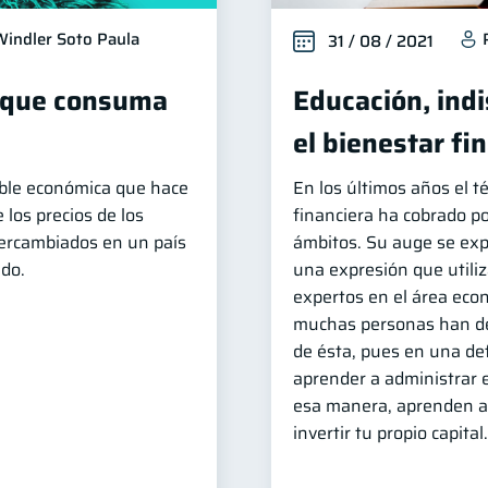
Windler Soto Paula
31 / 08 / 2021
a que consuma
Educación, ind
el bienestar fi
able económica que hace
En los últimos años el 
 los precios de los
financiera ha cobrado po
tercambiados en un país
ámbitos. Su auge se exp
do.
una expresión que utili
expertos en el área eco
muchas personas han de
de ésta, pues en una def
aprender a administrar e
esa manera, aprenden a 
invertir tu propio capital.