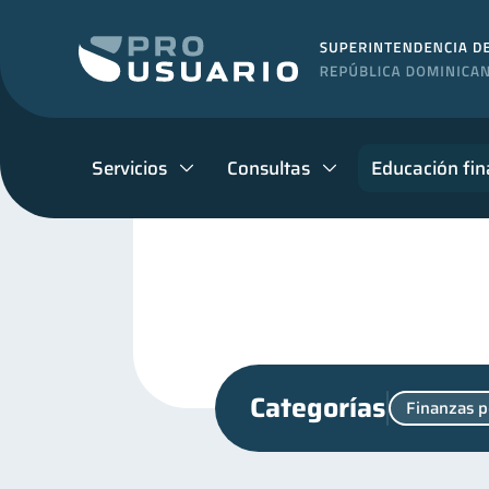
Servicios
Consultas
Educación fin
Categorías
Finanzas p
Superintendencia de Bancos
Manejo de deudas
Edu
31