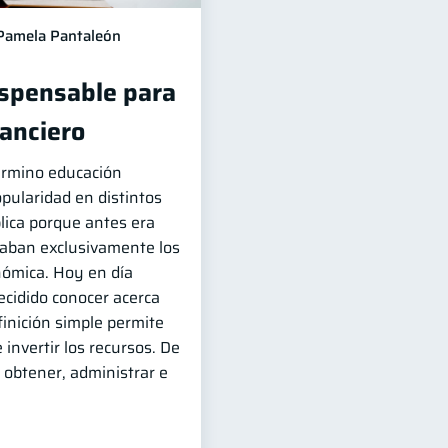
Pamela Pantaleón
ispensable para
nanciero
término educación
pularidad en distintos
lica porque antes era
zaban exclusivamente los
nómica. Hoy en día
cidido conocer acerca
inición simple permite
 invertir los recursos. De
obtener, administrar e