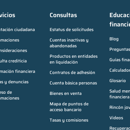
vicios
Consultas
Educaci
financi
ntación ciudadana
Estatus de solicitudes
Blog
amaciones
Cuentas inactivas y 
abandonadas
Preguntas
nsideraciones
Productos en entidades 
Guías fina
lta crediticia
en liquidación
Calculador
mación financiera
Contratos de adhesión
Glosario
as y denuncias
Cuenta básica personas
Salud ment
so de 
Bienes en venta
financiera
amaciones
Mapa de puntos de 
Rincón jo
acceso bancario
Videos
Tasas y comisiones
Recuperac