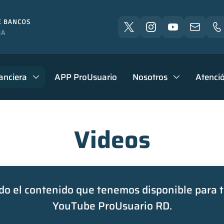
anciera
APP ProUsuario
Nosotros
Atenció
Videos
o el contenido que tenemos disponible para t
YouTube ProUsuario RD.