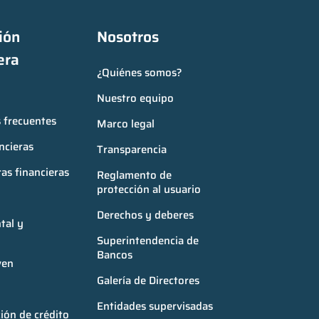
ón 
Nosotros
era
¿Quiénes somos?
Nuestro equipo
 frecuentes
Marco legal
ncieras
Transparencia
as financieras
Reglamento de 
protección al usuario
Derechos y deberes
al y 
Superintendencia de 
Bancos
ven
Galería de Directores
Entidades supervisadas
ión de crédito