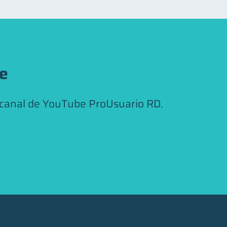
be
 canal de YouTube ProUsuario RD.