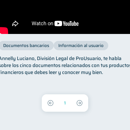
Documentos bancarios
Información al usuario
Annelly Luciano, División Legal de ProUsuario, te habla
sobre los cinco documentos relacionados con tus producto
financieros que debes leer y conocer muy bien.
1