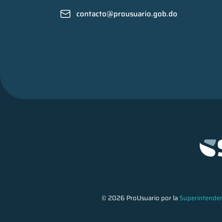
contacto@prousuario.gob.do
© 2026 ProUsuario por la
Superintenden