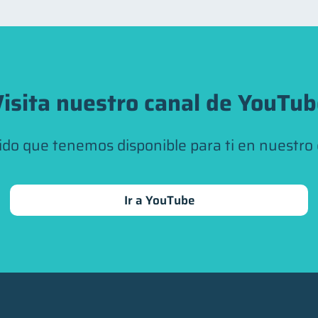
isita nuestro canal de YouTu
ido que tenemos disponible para ti en nuestro
Ir a YouTube