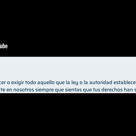
r o exigir todo aquello que la ley o la autoridad establece
e en nosotros siempre que sientas que tus derechos han s