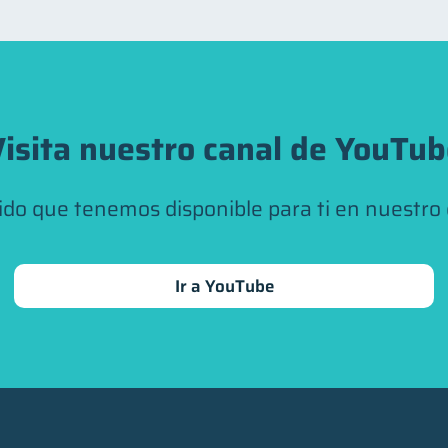
isita nuestro canal de YouTu
ido que tenemos disponible para ti en nuestro
Ir a YouTube