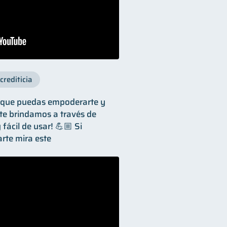
crediticia
s que puedas empoderarte y
 te brindamos a través de
y fácil de usar! 💪🏼 Si
arte mira este