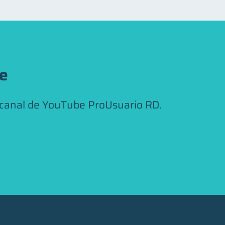
be
 canal de YouTube ProUsuario RD.