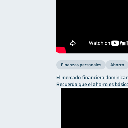
Finanzas personales
Ahorro
El mercado financiero dominicano
Recuerda que el ahorro es básic