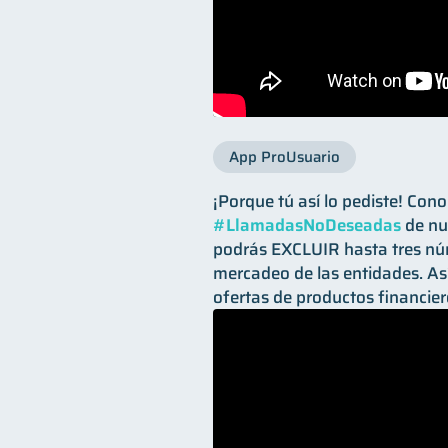
App ProUsuario
¡Porque tú así lo pediste! Con
#LlamadasNoDeseadas
de nu
podrás EXCLUIR hasta tres núm
mercadeo de las entidades. Así
ofertas de productos financier