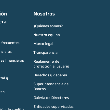
ón 
Nosotros
era
¿Quiénes somos?
Nuestro equipo
 frecuentes
Marco legal
ncieras
Transparencia
as financieras
Reglamento de 
protección al usuario
Derechos y deberes
al y 
Superintendencia de 
Bancos
ven
Galería de Directores
Entidades supervisadas
ión de crédito