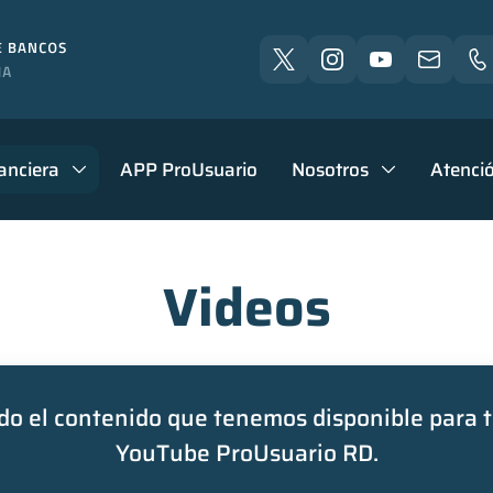
anciera
APP ProUsuario
Nosotros
Atenció
Videos
o el contenido que tenemos disponible para t
YouTube ProUsuario RD.