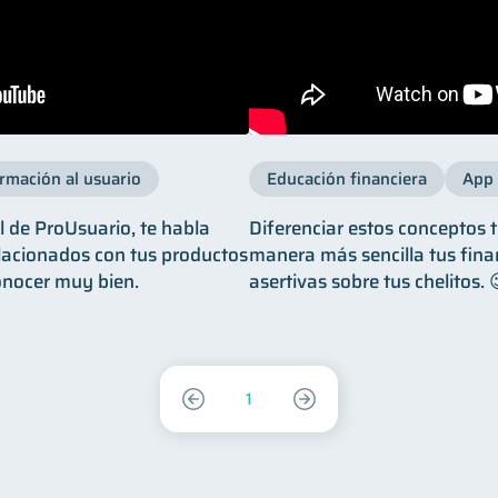
rmación al usuario
Educación financiera
App 
l de ProUsuario, te habla
Diferenciar estos conceptos t
lacionados con tus productos
manera más sencilla tus fina
onocer muy bien.
asertivas sobre tus chelitos. 
1