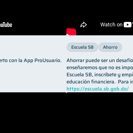
Escuela SB
Ahorro
erto con la App ProUsuario.
Ahorrar puede ser un desafío,
enseñaremos que no es impos
Escuela SB, inscríbete y empi
educación financiera. ​ Para i
https://escuela.sb.gob.do/