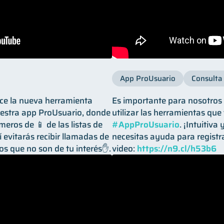
App ProUsuario
Consulta 
oce la nueva herramienta
Es importante para nosotro
estra app ProUsuario, donde
utilizar las herramientas que
eros de 📱 de las listas de
#AppProUsuario
. ¡Intuitiva 
 evitarás recibir llamadas de
necesitas ayuda para registr
os que no son de tu interés✋.
video:
https://n9.cl/h53b6