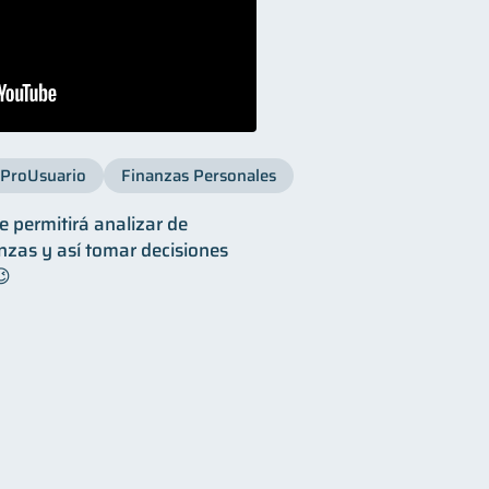
ProUsuario
Finanzas Personales
e permitirá analizar de
nzas y así tomar decisiones
😉