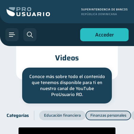
Acceder
Videos
Conoce más sobre todo el contenido
que tenemos disponible para ti en
nuestro canal de YouTube
ProUsuario RD.
Categorías
Educación financiera
Finanzas personales