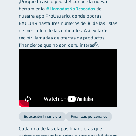
¡Porque tú así lo pediste! Conoce la nueva
herramienta
#LlamadasNoDeseadas
de
nuestra app ProUsuario, donde podrás
EXCLUIR hasta tres números de 📱 de las listas
de mercadeo de las entidades. Así evitarás
recibir llamadas de ofertas de productos
financieros que no son de tu interés✋.
Educación financiera
Finanzas personales
Cada una de las etapas financieras que