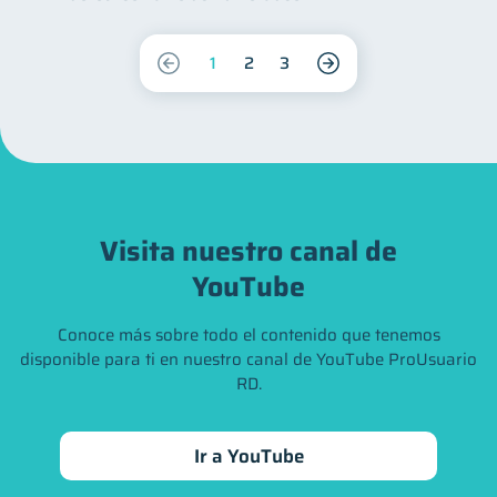
1
2
3
Visita nuestro canal de
YouTube
Conoce más sobre todo el contenido que tenemos
disponible para ti en nuestro canal de YouTube ProUsuario
RD.
Ir a YouTube