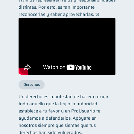
vivimos representan retos y responsabilidades
distintas. Por esto, es tan importante
reconocerlas y saber aprovecharlas. 🤝
Derechos
Un derecho es la potestad de hacer o exigir
todo aquello que la ley o la autoridad
establece a tu favor y en ProUsuario te
ayudamos a defenderlos. Apóyate en
nosotros siempre que sientas que tus
derechos han sido vulnerados.