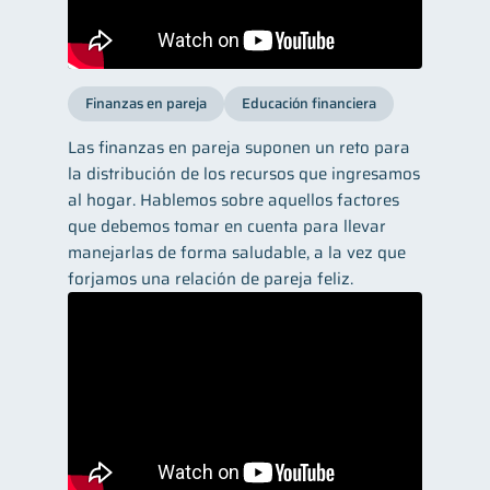
Finanzas en pareja
Educación financiera
Las finanzas en pareja suponen un reto para
la distribución de los recursos que ingresamos
al hogar. Hablemos sobre aquellos factores
que debemos tomar en cuenta para llevar
manejarlas de forma saludable, a la vez que
forjamos una relación de pareja feliz.