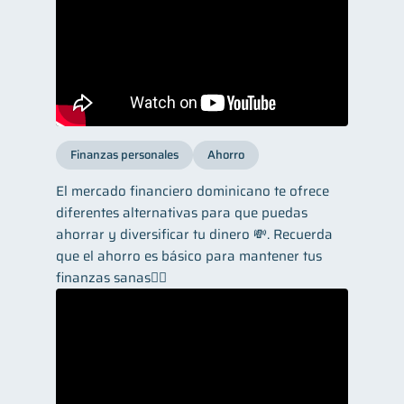
Finanzas personales
Ahorro
El mercado financiero dominicano te ofrece
diferentes alternativas para que puedas
ahorrar y diversificar tu dinero 💸. Recuerda
que el ahorro es básico para mantener tus
finanzas sanas👌🏼