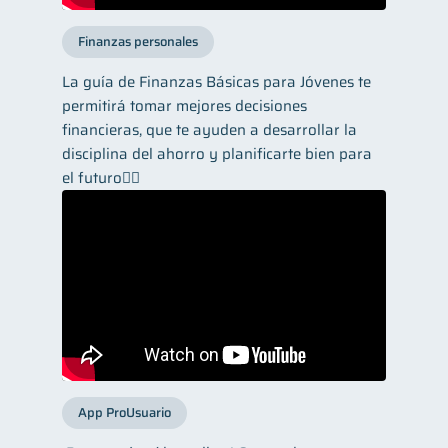
Finanzas personales
La guía de Finanzas Básicas para Jóvenes te
permitirá tomar mejores decisiones
financieras, que te ayuden a desarrollar la
disciplina del ahorro y planificarte bien para
el futuro👌🏼
App ProUsuario