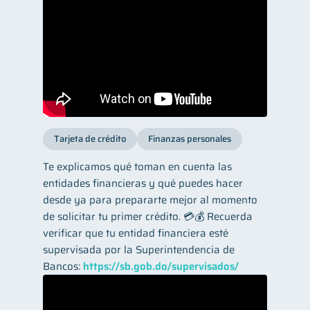
Tarjeta de crédito
Finanzas personales
Te explicamos qué toman en cuenta las
entidades financieras y qué puedes hacer
desde ya para prepararte mejor al momento
de solicitar tu primer crédito. 💳💰 Recuerda
verificar que tu entidad financiera esté
supervisada por la Superintendencia de
Bancos:
https://sb.gob.do/supervisados/