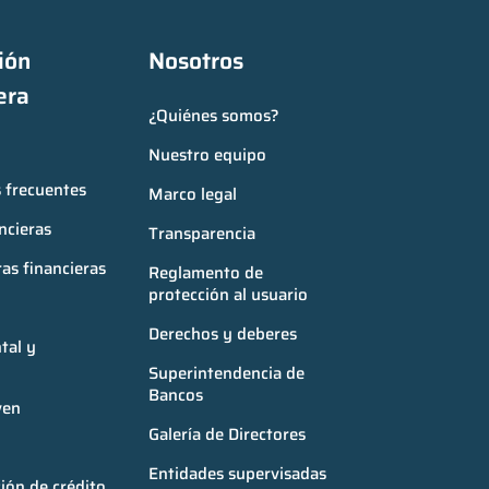
ón 
Nosotros
era
¿Quiénes somos?
Nuestro equipo
 frecuentes
Marco legal
ncieras
Transparencia
as financieras
Reglamento de 
protección al usuario
Derechos y deberes
al y 
Superintendencia de 
Bancos
ven
Galería de Directores
Entidades supervisadas
ión de crédito