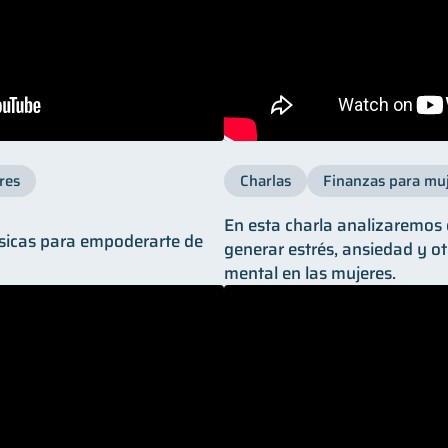
res
Charlas
Finanzas para mu
En esta charla analizaremos
sicas para empoderarte de
generar estrés, ansiedad y o
mental en las mujeres.