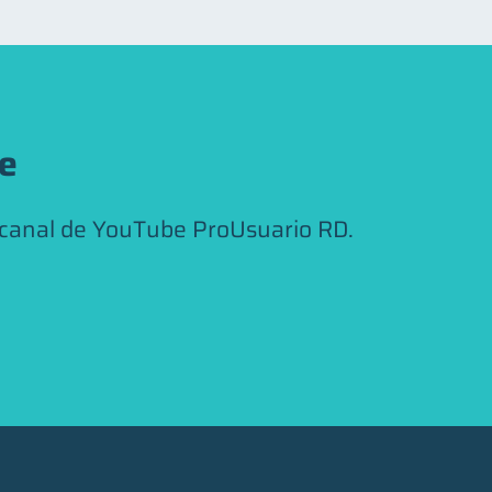
be
 canal de YouTube ProUsuario RD.