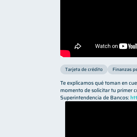
Tarjeta de crédito
Finanzas p
Te explicamos qué toman en cuen
momento de solicitar tu primer c
Superintendencia de Bancos:
ht