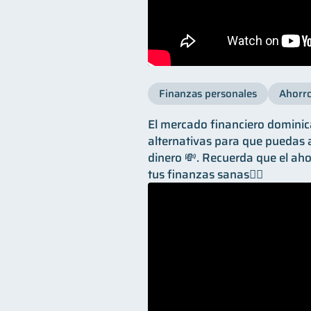
Finanzas personales
Ahorr
El mercado financiero dominic
alternativas para que puedas a
dinero 💸. Recuerda que el ah
tus finanzas sanas👌🏼