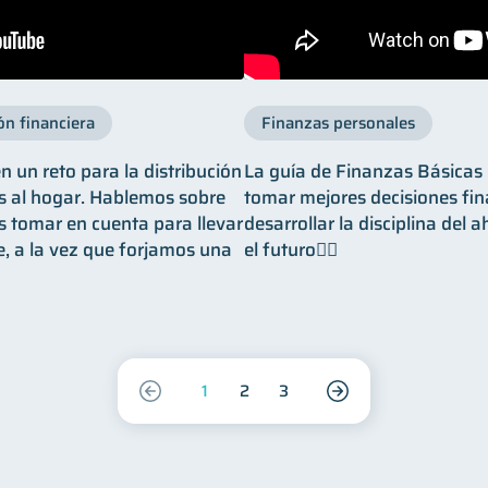
ón financiera
Finanzas personales
 un reto para la distribución
La guía de Finanzas Básicas 
s al hogar. Hablemos sobre
tomar mejores decisiones fin
 tomar en cuenta para llevar
desarrollar la disciplina del 
, a la vez que forjamos una
el futuro👌🏼
1
2
3