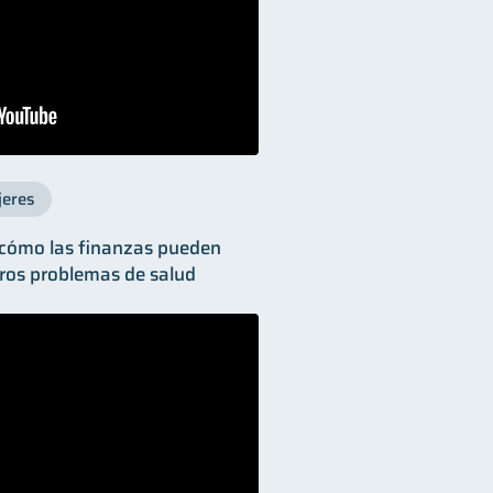
jeres
 cómo las finanzas pueden
tros problemas de salud