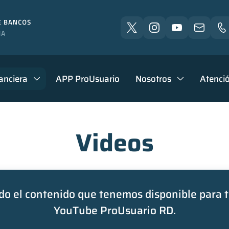
anciera
APP ProUsuario
Nosotros
Atenció
Videos
o el contenido que tenemos disponible para t
YouTube ProUsuario RD.