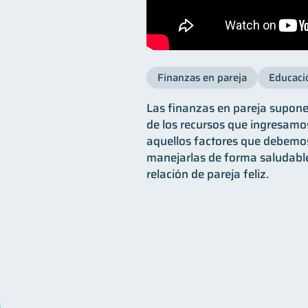
Finanzas en pareja
Educaci
Las finanzas en pareja suponen
de los recursos que ingresamo
aquellos factores que debemos
manejarlas de forma saludable
relación de pareja feliz.