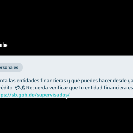
ersonales
ta las entidades financieras y qué puedes hacer desde ya
rédito. 💳💰 Recuerda verificar que tu entidad financiera e
tps://sb.gob.do/supervisados/