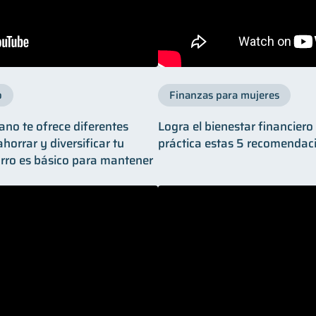
o
Finanzas para mujeres
ano te ofrece diferentes
Logra el bienestar financier
horrar y diversificar tu
práctica estas 5 recomendac
orro es básico para mantener