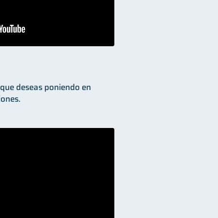
o que deseas poniendo en
iones.