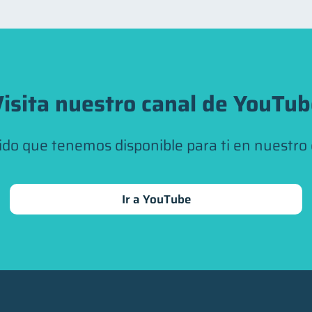
isita nuestro canal de YouTu
ido que tenemos disponible para ti en nuestro
Ir a YouTube