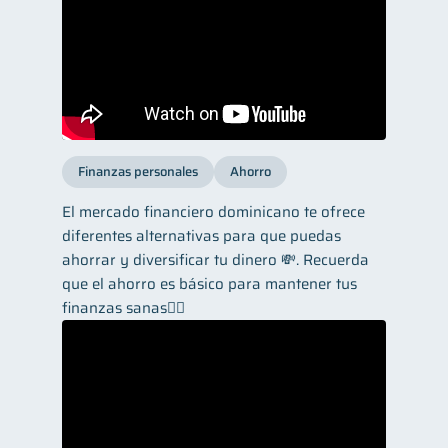
Finanzas personales
Ahorro
El mercado financiero dominicano te ofrece
diferentes alternativas para que puedas
ahorrar y diversificar tu dinero 💸. Recuerda
que el ahorro es básico para mantener tus
finanzas sanas👌🏼