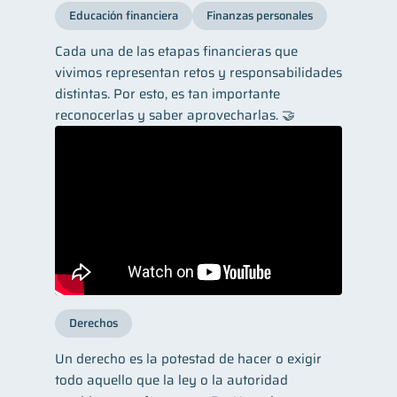
Educación financiera
Finanzas personales
Cada una de las etapas financieras que
vivimos representan retos y responsabilidades
distintas. Por esto, es tan importante
reconocerlas y saber aprovecharlas. 🤝
Derechos
Un derecho es la potestad de hacer o exigir
todo aquello que la ley o la autoridad