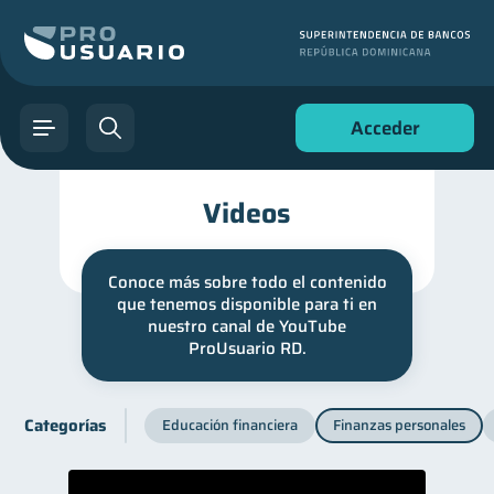
Acceder
Videos
Conoce más sobre todo el contenido
que tenemos disponible para ti en
nuestro canal de YouTube
ProUsuario RD.
Categorías
Educación financiera
Finanzas personales