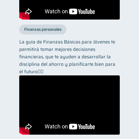
Finanzas personales
La guía de Finanzas Básicas para Jóvenes te
permitirá tomar mejores decisiones
financieras, que te ayuden a desarrollar la
disciplina del ahorro y planificarte bien para
el futuro👌🏼