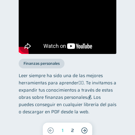
Finanzas personales
Leer siempre ha sido una de las mejores
herramientas para aprender👌🏼. Te invitamos a
expandir tus conocimientos a través de estas
obras sobre finanzas personales💰. Los
puedes conseguir en cualquier librería del país
o descargar en PDF desde la web.
1
2