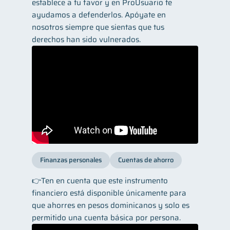
establece a tu favor y en ProUsuario te
ayudamos a defenderlos. Apóyate en
nosotros siempre que sientas que tus
derechos han sido vulnerados.
Finanzas personales
Cuentas de ahorro
👉Ten en cuenta que este instrumento
financiero está disponible únicamente para
que ahorres en pesos dominicanos y solo es
permitido una cuenta básica por persona.