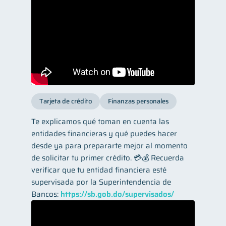
Tarjeta de crédito
Finanzas personales
Te explicamos qué toman en cuenta las
entidades financieras y qué puedes hacer
desde ya para prepararte mejor al momento
de solicitar tu primer crédito. 💳💰 Recuerda
verificar que tu entidad financiera esté
supervisada por la Superintendencia de
Bancos:
https://sb.gob.do/supervisados/