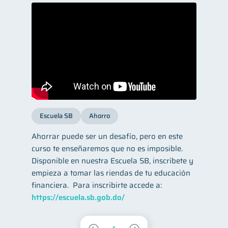
Escuela SB
Ahorro
Ahorrar puede ser un desafío, pero en este
curso te enseñaremos que no es imposible.
Disponible en nuestra Escuela SB, inscríbete y
empieza a tomar las riendas de tu educación
financiera. ​ Para inscribirte accede a:
https://escuela.sb.gob.do/