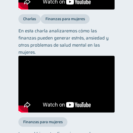
Charlas
Finanzas para mujeres
En esta charla analizaremos cómo las
finanzas pueden generar estrés, ansiedad y
otros problemas de salud mental en las
mujeres.
Finanzas para mujeres