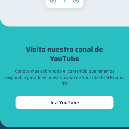
1
Visita nuestro canal de
YouTube
Conoce más sobre todo el contenido que tenemos
disponible para ti en nuestro canal de YouTube ProUsuario
RD.
Ir a YouTube