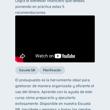
Logra el bienestar financiero que deseas
poniendo en práctica estas 5
recomendaciones.
Escuela SB
Planificación
El presupuesto es la herramienta ideal para
gestionar de manera organizada y eficiente el
uso del dinero. Aprende con la ayuda de este
curso cómo prepararlo y ejecutarlo
exitosamente. Disponible en nuestra Escuela
SB, inscríbete y empieza a tomar las riendas