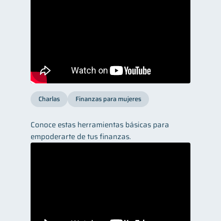
Charlas
Finanzas para mujeres
Conoce estas herramientas básicas para
empoderarte de tus finanzas.