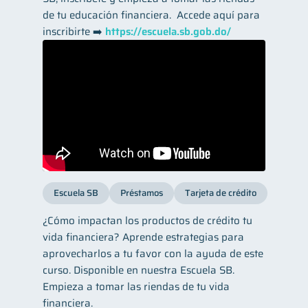
de tu educación financiera. ​ Accede aquí para
inscribirte ➡️
https://escuela.sb.gob.do/
Escuela SB
Préstamos
Tarjeta de crédito
¿Cómo impactan los productos de crédito tu
vida financiera? Aprende estrategias para
aprovecharlos a tu favor con la ayuda de este
curso. Disponible en nuestra Escuela SB.
Empieza a tomar las riendas de tu vida
financiera.