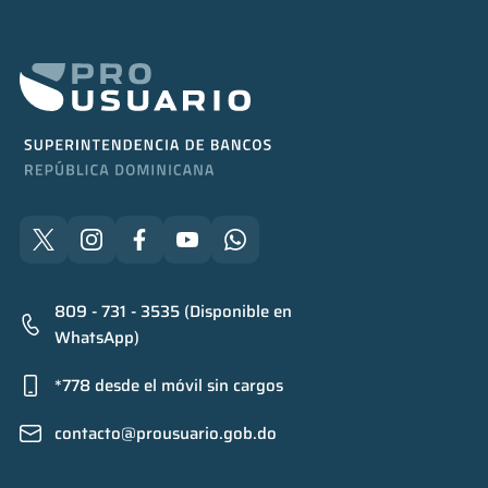
809 - 731 - 3535 (Disponible en
WhatsApp)
*778 desde el móvil sin cargos
contacto@prousuario.gob.do