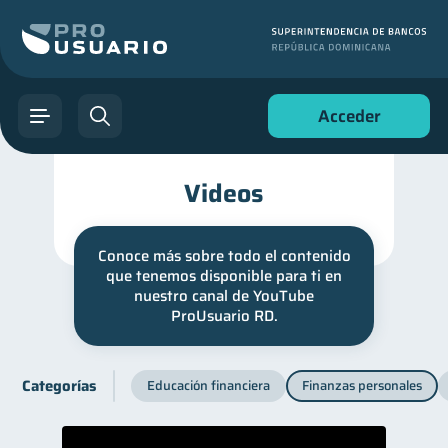
Acceder
Videos
Conoce más sobre todo el contenido
que tenemos disponible para ti en
nuestro canal de YouTube
ProUsuario RD.
Categorías
Educación financiera
Finanzas personales