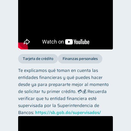
Tarjeta de crédito
Finanzas personales
Te explicamos qué toman en cuenta las
entidades financieras y qué puedes hacer
desde ya para prepararte mejor al momento
de solicitar tu primer crédito. 💳💰 Recuerda
verificar que tu entidad financiera esté
supervisada por la Superintendencia de
Bancos:
https://sb.gob.do/supervisados/