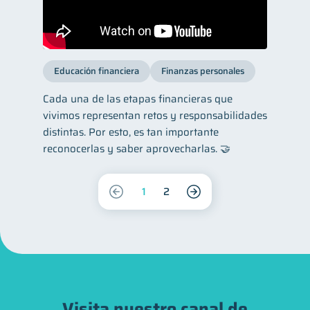
Educación financiera
Finanzas personales
Cada una de las etapas financieras que
vivimos representan retos y responsabilidades
distintas. Por esto, es tan importante
reconocerlas y saber aprovecharlas. 🤝
1
2
Visita nuestro canal de