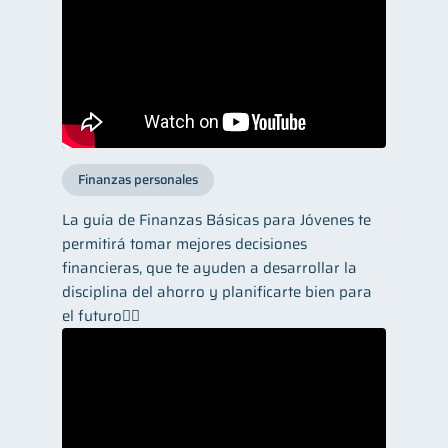
Finanzas personales
La guía de Finanzas Básicas para Jóvenes te
permitirá tomar mejores decisiones
financieras, que te ayuden a desarrollar la
disciplina del ahorro y planificarte bien para
el futuro👌🏼