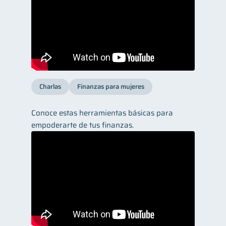
Charlas
Finanzas para mujeres
Conoce estas herramientas básicas para
empoderarte de tus finanzas.