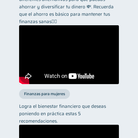
ahorrar y diversificar tu dinero 💸. Recuerda
que el ahorro es básico para mantener tus
finanzas sanas👌🏼
Finanzas para mujeres
Logra el bienestar financiero que deseas
poniendo en práctica estas 5
recomendaciones.