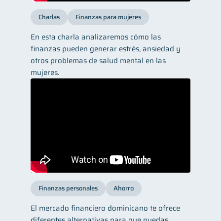
Charlas
Finanzas para mujeres
En esta charla analizaremos cómo las
finanzas pueden generar estrés, ansiedad y
otros problemas de salud mental en las
mujeres.
Finanzas personales
Ahorro
El mercado financiero dominicano te ofrece
diferentes alternativas para que puedas