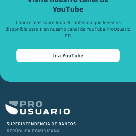
YouTube
Conoce más sobre todo el contenido que tenemos
disponible para ti en nuestro canal de YouTube ProUsuario
RD.
Ir a YouTube