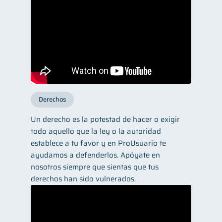
Derechos
Un derecho es la potestad de hacer o exigir
todo aquello que la ley o la autoridad
establece a tu favor y en ProUsuario te
ayudamos a defenderlos. Apóyate en
nosotros siempre que sientas que tus
derechos han sido vulnerados.