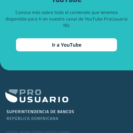
Conoce más sobre todo el contenido que tenemos
disponible para ti en nuestro canal de YouTube ProUsuario
RD.
Ir a YouTube