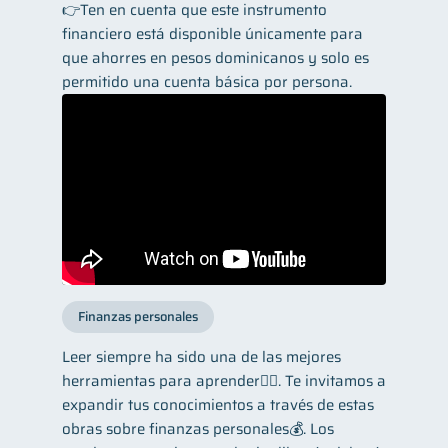
👉Ten en cuenta que este instrumento
financiero está disponible únicamente para
que ahorres en pesos dominicanos y solo es
permitido una cuenta básica por persona.
Finanzas personales
Leer siempre ha sido una de las mejores
herramientas para aprender👌🏼. Te invitamos a
expandir tus conocimientos a través de estas
obras sobre finanzas personales💰. Los