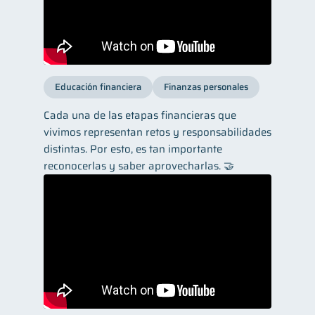
Educación financiera
Finanzas personales
Cada una de las etapas financieras que
vivimos representan retos y responsabilidades
distintas. Por esto, es tan importante
reconocerlas y saber aprovecharlas. 🤝