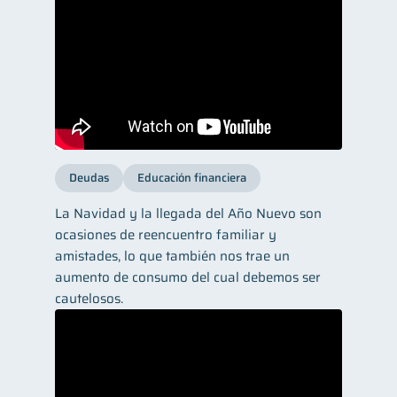
Deudas
Educación financiera
La Navidad y la llegada del Año Nuevo son
ocasiones de reencuentro familiar y
amistades, lo que también nos trae un
aumento de consumo del cual debemos ser
cautelosos.