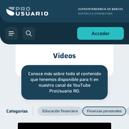
Acceder
Videos
Conoce más sobre todo el contenido
que tenemos disponible para ti en
nuestro canal de YouTube
ProUsuario RD.
Categorías
Educación financiera
Finanzas personales