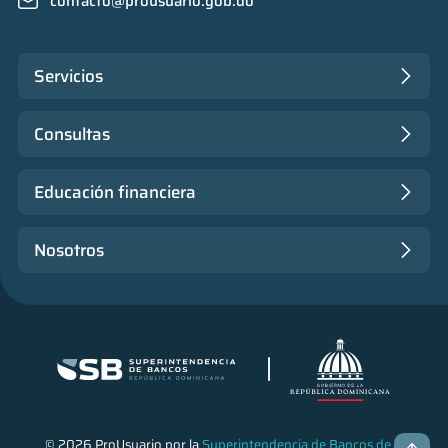
contacto@prousuario.gob.do
Servicios
Consultas
Educación financiera
Nosotros
© 2026 ProUsuario por la
Superintendencia de Bancos de la