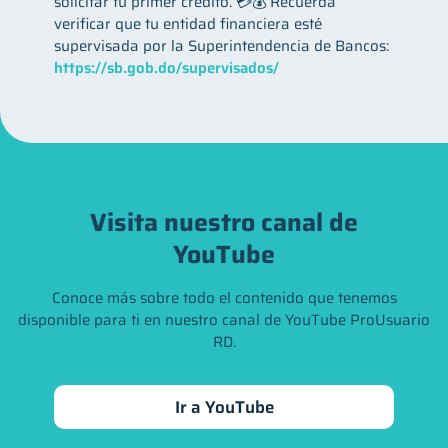
solicitar tu primer crédito. 💳💰 Recuerda
verificar que tu entidad financiera esté
supervisada por la Superintendencia de Bancos:
https://sb.gob.do/supervisados/
Visita nuestro canal de
YouTube
Conoce más sobre todo el contenido que tenemos
disponible para ti en nuestro canal de YouTube ProUsuario
RD.
Ir a YouTube