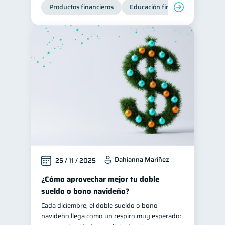
Productos financieros
Educación financiera
Super
Dahianna Mariñez
25 / 11 / 2025
¿Cómo aprovechar mejor tu doble
sueldo o bono navideño?
Cada diciembre, el doble sueldo o bono
navideño llega como un respiro muy esperado: