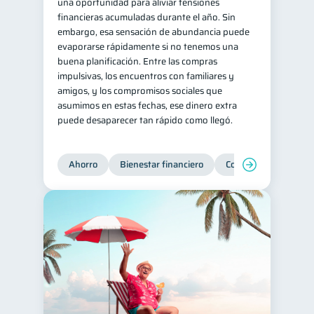
una oportunidad para aliviar tensiones
financieras acumuladas durante el año. Sin
embargo, esa sensación de abundancia puede
evaporarse rápidamente si no tenemos una
buena planificación. Entre las compras
impulsivas, los encuentros con familiares y
amigos, y los compromisos sociales que
asumimos en estas fechas, ese dinero extra
puede desaparecer tan rápido como llegó.
Ahorro
Bienestar financiero
Consejos
Organi