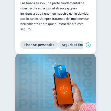
Las finanzas son una parte fundamental de
nuestro día a día, por el alcance y gran
incidencia que tienen en nuestro estilo de vida;
por lo tanto, siempre tratamos de implementar
herramientas para que nuestro dinero esté
seguro.
Finanzas personales
Seguridad financiera
Cibers