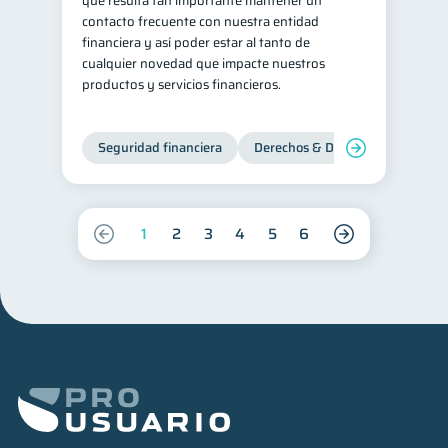
que resulta tan importante mantener un
contacto frecuente con nuestra entidad
financiera y así poder estar al tanto de
cualquier novedad que impacte nuestros
productos y servicios financieros.
Seguridad financiera
Derechos & Deberes
1
2
3
4
5
6