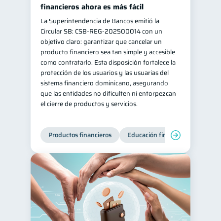
financieros ahora es más fácil
La Superintendencia de Bancos emitió la
Circular SB: CSB‑REG‑202500014 con un
objetivo claro: garantizar que cancelar un
producto financiero sea tan simple y accesible
como contratarlo. Esta disposición fortalece la
protección de los usuarios y las usuarias del
sistema financiero dominicano, asegurando
que las entidades no dificulten ni entorpezcan
el cierre de productos y servicios.
Productos financieros
Educación financiera
Super