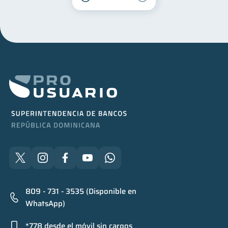
809 - 731 - 3535 (Disponible en
WhatsApp)
*778 desde el móvil sin cargos