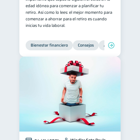
edad idónea para comenzar a planificar tu
retiro. Así como lo lees: el mejor momento para
comenzar a ahorrar para el retiro es cuando
inicias tu vida laboral.
Bienestar financiero
Consejos
Ahorro
Finanz