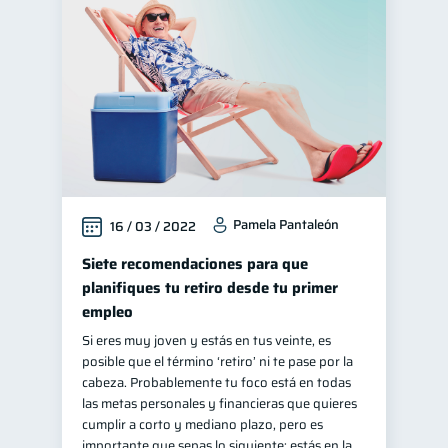
Pamela Pantaleón
16 / 03 / 2022
Siete recomendaciones para que
planifiques tu retiro desde tu primer
empleo
Si eres muy joven y estás en tus veinte, es
posible que el término ‘retiro’ ni te pase por la
cabeza. Probablemente tu foco está en todas
las metas personales y financieras que quieres
cumplir a corto y mediano plazo, pero es
importante que sepas lo siguiente: estás en la