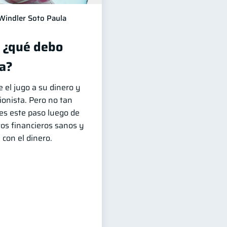
Windler Soto Paula
, ¿qué debo
a?
 el jugo a su dinero y
ionista. Pero no tan
des este paso luego de
tos financieros sanos y
con el dinero.