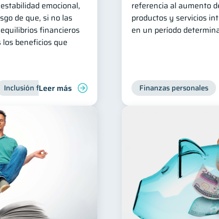
 estabilidad emocional,
referencia al aumento de
esgo de que, si no las
productos y servicios i
equilibrios financieros
en un período determin
s los beneficios que
Leer más
Inclusión financiera
Finanzas para jóvenes
Finanzas personales
Manejo de 