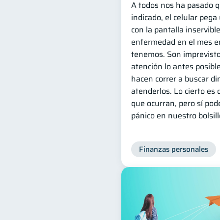
A todos nos ha pasado q
indicado, el celular peg
con la pantalla inservibl
enfermedad en el mes e
tenemos. Son imprevisto
atención lo antes posible
hacen correr a buscar di
atenderlos. Lo cierto e
que ocurran, pero sí po
pánico en nuestro bolsill
Finanzas personales