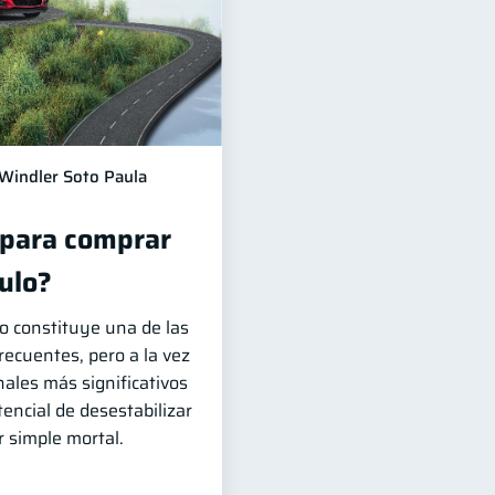
Windler Soto Paula
 para comprar
ulo?
o constituye una de las
recuentes, pero a la vez
ales más significativos
otencial de desestabilizar
r simple mortal.