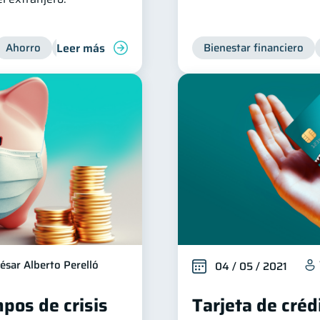
Leer más
Ahorro
Finanzas para jóvenes
Bienestar financiero
ésar Alberto Perelló
04 / 05 / 2021
pos de crisis
Tarjeta de créd