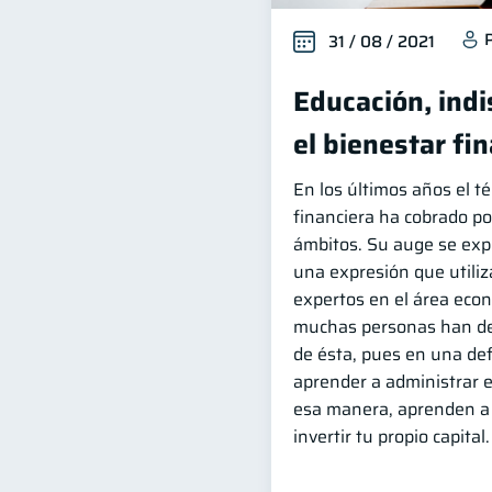
31 / 08 / 2021
Educación, ind
el bienestar fi
En los últimos años el t
financiera ha cobrado po
ámbitos. Su auge se exp
una expresión que utili
expertos en el área eco
muchas personas han de
de ésta, pues en una def
aprender a administrar e 
esa manera, aprenden a 
invertir tu propio capital.