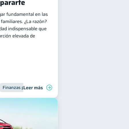
pararte
gar fundamental en las
familiares. ¿La razón?
dad indispensable que
orción elevada de
Leer más
Finanzas para jóvenes