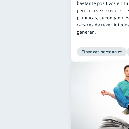
bastante positivos en tu
pero a la vez existe el ri
planificas, supongan des
capaces de revertir todo
generan.
Finanzas personales