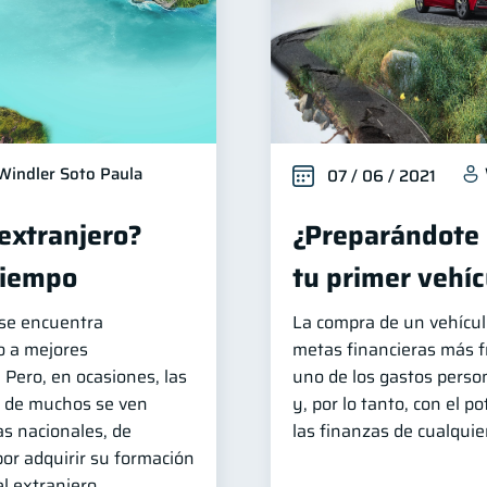
Windler Soto Paula
07 / 06 / 2021
 extranjero?
¿Preparándote
tiempo
tu primer vehíc
 se encuentra
La compra de un vehícul
o a mejores
metas financieras más f
 Pero, en ocasiones, las
uno de los gastos person
s de muchos se ven
y, por lo tanto, con el p
as nacionales, de
las finanzas de cualquie
or adquirir su formación
l extranjero.