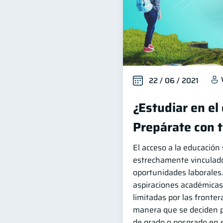
22 / 06 / 2021
¿Estudiar en el
Prepárate con 
El acceso a la educación
estrechamente vinculad
oportunidades laborales.
aspiraciones académica
limitadas por las fronter
manera que se deciden p
de grado o posgrado en e