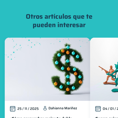
Otros artículos que te
pueden interesar
Dahianna Mariñez
25 / 11 / 2025
04 / 01 /