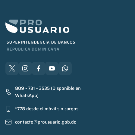
809 - 731 - 3535 (Disponible en
WhatsApp)
*778 desde el móvil sin cargos
contacto@prousuario.gob.do