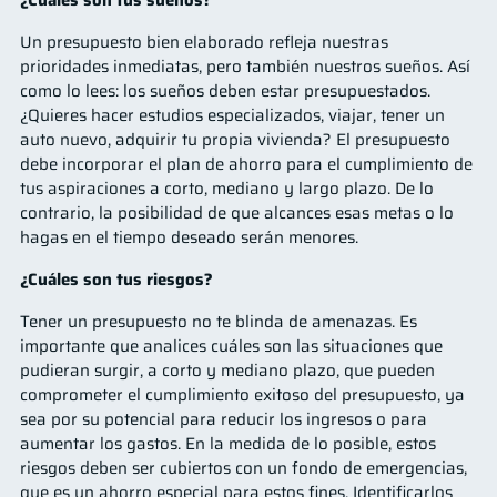
¿Cuáles son tus sueños?
Un presupuesto bien elaborado refleja nuestras
prioridades inmediatas, pero también nuestros sueños. Así
como lo lees: los sueños deben estar presupuestados.
¿Quieres hacer estudios especializados, viajar, tener un
auto nuevo, adquirir tu propia vivienda? El presupuesto
debe incorporar el plan de ahorro para el cumplimiento de
tus aspiraciones a corto, mediano y largo plazo. De lo
contrario, la posibilidad de que alcances esas metas o lo
hagas en el tiempo deseado serán menores.
¿Cuáles son tus riesgos?
Tener un presupuesto no te blinda de amenazas. Es
importante que analices cuáles son las situaciones que
pudieran surgir, a corto y mediano plazo, que pueden
comprometer el cumplimiento exitoso del presupuesto, ya
sea por su potencial para reducir los ingresos o para
aumentar los gastos. En la medida de lo posible, estos
riesgos deben ser cubiertos con un fondo de emergencias,
que es un ahorro especial para estos fines. Identificarlos