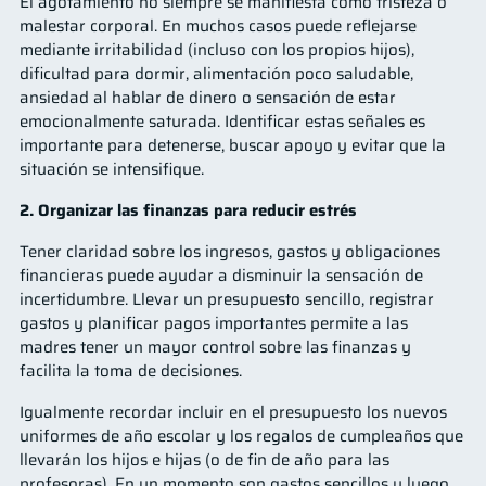
El agotamiento no siempre se manifiesta como tristeza o
malestar corporal. En muchos casos puede reflejarse
mediante irritabilidad (incluso con los propios hijos),
dificultad para dormir, alimentación poco saludable,
ansiedad al hablar de dinero o sensación de estar
emocionalmente saturada. Identificar estas señales es
importante para detenerse, buscar apoyo y evitar que la
situación se intensifique.
2. Organizar las finanzas para reducir estrés
Tener claridad sobre los ingresos, gastos y obligaciones
financieras puede ayudar a disminuir la sensación de
incertidumbre. Llevar un presupuesto sencillo, registrar
gastos y planificar pagos importantes permite a las
madres tener un mayor control sobre las finanzas y
facilita la toma de decisiones.
Igualmente recordar incluir en el presupuesto los nuevos
uniformes de año escolar y los regalos de cumpleaños que
llevarán los hijos e hijas (o de fin de año para las
profesoras). En un momento son gastos sencillos y luego